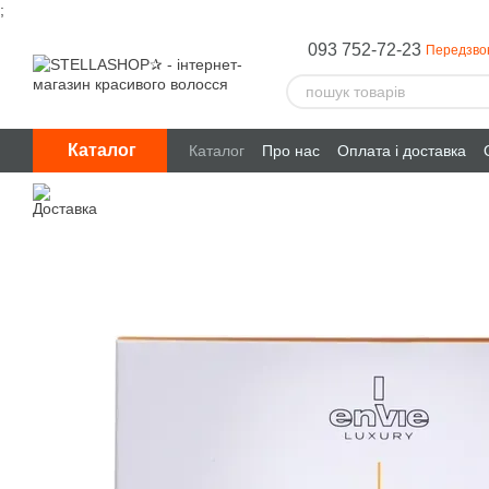
;
Перейти до основного контенту
093 752-72-23
Передзво
Каталог
Каталог
Про нас
Оплата і доставка