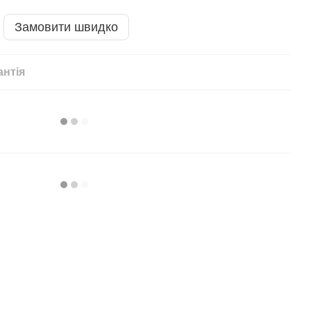
Замовити швидко
антія