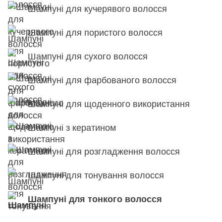
Шампуні для кучерявого волосся
Шампуні для пористого волосся
Шампуні для сухого волосся
Шампуні для фарбованого волосся
Шампуні для щоденного використання
Шампуні з кератином
Шампуні для розгладження волосся
Шампуні для тонування волосся
Шампуні для тонкого волосся