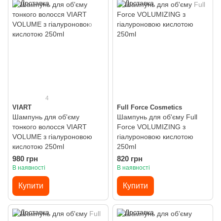
4
VIART
Full Force Cosmetics
Шампунь для об'єму
Шампунь для об'єму Full
тонкого волосся VIART
Force VOLUMIZING з
VOLUME з гіалуроновою
гіалуроновою кислотою
кислотою 250ml
250ml
980 грн
820 грн
В наявності
В наявності
Купити
Купити