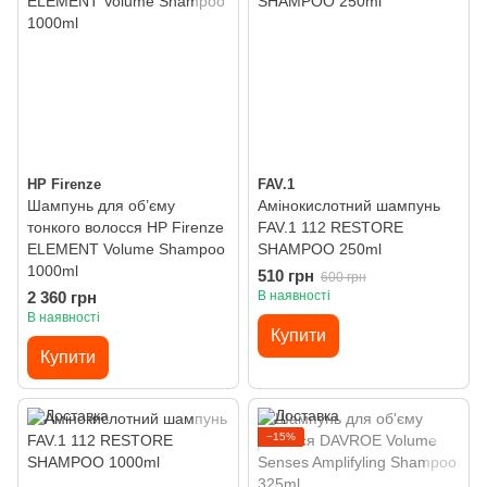
HP Firenze
FAV.1
Шампунь для об’єму
Амінокислотний шампунь
тонкого волосся HP Firenze
FAV.1 112 RESTORE
ELEMENT Volume Shampoo
SHAMPOO 250ml
1000ml
510 грн
600 грн
2 360 грн
В наявності
В наявності
Купити
Купити
−15%