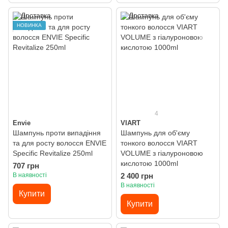
НОВИНКА
4
Envie
VIART
Шампунь проти випадіння
Шампунь для об'єму
та для росту волосся ENVIE
тонкого волосся VIART
Specific Revitalize 250ml
VOLUME з гіалуроновою
кислотою 1000ml
707 грн
В наявності
2 400 грн
В наявності
Купити
Купити