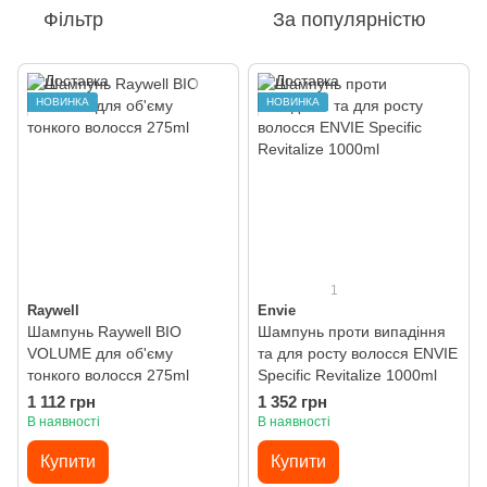
Фільтр
За популярністю
НОВИНКА
НОВИНКА
1
Raywell
Envie
Шампунь Raywell BIO
Шампунь проти випадіння
VOLUME для об'єму
та для росту волосся ENVIE
тонкого волосся 275ml
Specific Revitalize 1000ml
1 112 грн
1 352 грн
В наявності
В наявності
Купити
Купити