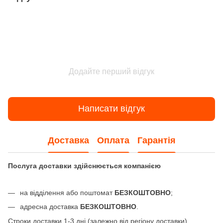
Додайте перший відгук
Написати відгук
Доставка
Оплата
Гарантія
Послуга доставки здійснюється компанією
на відділення або поштомат
БЕЗКОШТОВНО
;
адресна доставка
БЕЗКОШТОВНО
.
Строки доставки 1-3 дні (залежно від регіону доставки).