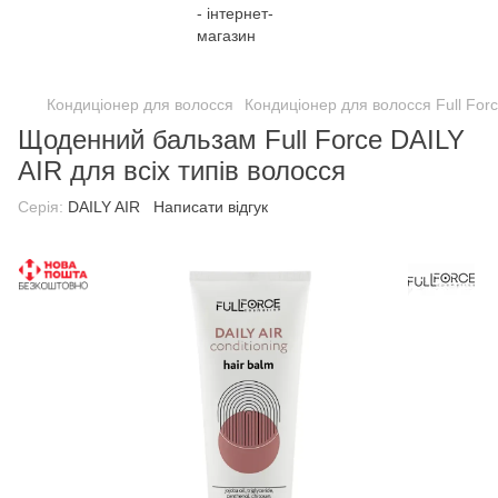
;
Кондиціонер для волосся
Кондиціонер для волосся Full For
Щоденний бальзам Full Force DAILY
AIR для всіх типів волосся
Серія:
DAILY AIR
Написати відгук