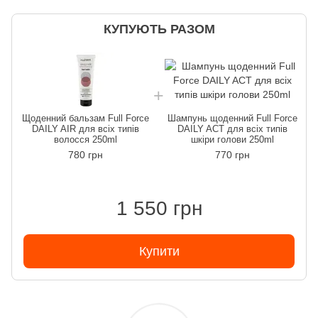
КУПУЮТЬ РАЗОМ
Щоденний бальзам Full Force
Шампунь щоденний Full Force
DAILY AIR для всіх типів
DAILY ACT для всіх типів
волосся 250ml
шкіри голови 250ml
780 грн
770 грн
1 550 грн
Купити