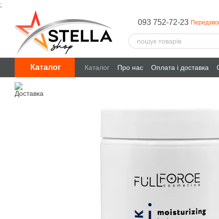
;
Перейти до основного контенту
093 752-72-23
Передзво
Каталог
Каталог
Про нас
Оплата і доставка