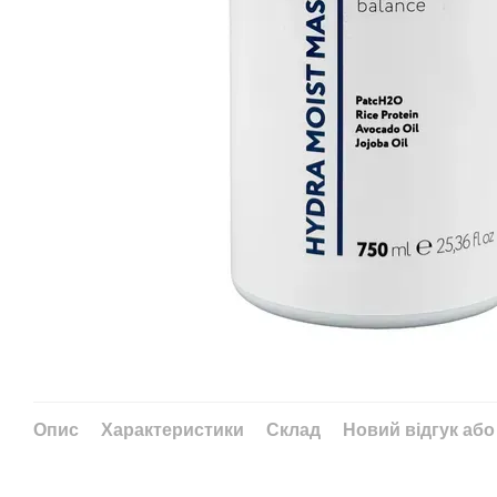
Опис
Характеристики
Склад
Новий відгук або