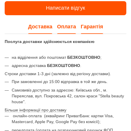
Написати відгук
Доставка
Оплата
Гарантія
Послуга доставки здійснюється компанією
на відділення або поштомат
БЕЗКОШТОВНО
;
адресна доставка
БЕЗКОШТОВНО
.
Строки доставки 1-3 дні (залежно від регіону доставки).
При замовленні до 15:00 відправка в той же день.
Самовивіз доступно за адресою: Київська обл., м.
Переяслав, вул. Покровська 42, салон краси "Stella beauty
house".
Більше інформації про доставку
онлайн-оплата
(еквайринг ПриватБанк: картки Visa,
Mastercard, Apple Pay, Google Pay без комісії);
передплата (оплата на розрахунковий рахунок ФОП