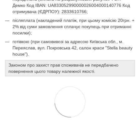
Демко Код IBAN: UA833052990000026004000140776 Код
отримувача (ЄДРПОУ):
2833610766
;
післяплата (накладений платіж, при цьому комісію 20грн. +
2% від суми замовлення сплачує покупець при отриманні
посилки);
готівкою (при самовивозі за адресою Київська обл., м.
Переяслав, вул. Покровська 42, салон краси "Stella beauty
house").
Законом про захист прав споживачів не передбачено
повернення цього товару належної якості.