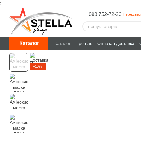
;
Перейти до основного контенту
093 752-72-23
Передзво
Каталог
Каталог
Про нас
Оплата і доставка
−10%