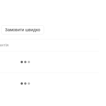
Замовити швидко
антія