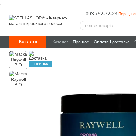
;
Перейти до основного контенту
093 752-72-23
Передзво
Каталог
Каталог
Про нас
Оплата і доставка
НОВИНКА