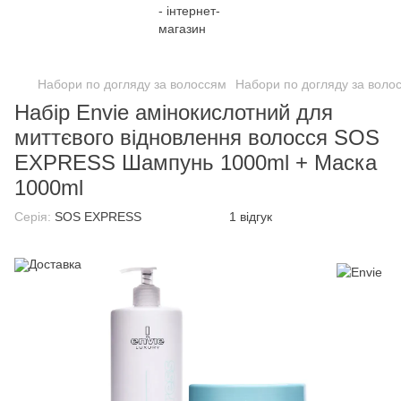
;
Набори по догляду за волоссям
Набори по догляду за воло
Набір Envie амінокислотний для
миттєвого відновлення волосся SOS
EXPRESS Шампунь 1000ml + Маска
1000ml
Серія:
SOS EXPRESS
1 відгук