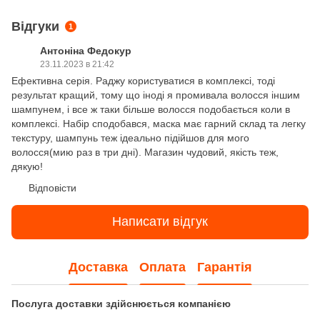
Відгуки
1
Антоніна Федокур
23.11.2023 в 21:42
Ефективна серія. Раджу користуватися в комплексі, тоді
результат кращий, тому що іноді я промивала волосся іншим
шампунем, і все ж таки більше волосся подобається коли в
комплексі. Набір сподобався, маска має гарний склад та легку
текстуру, шампунь теж ідеально підійшов для мого
волосся(мию раз в три дні). Магазин чудовий, якість теж,
дякую!
Відповісти
Написати відгук
Доставка
Оплата
Гарантія
Послуга доставки здійснюється компанією