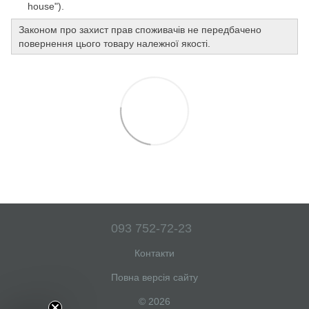
house").
Законом про захист прав споживачів не передбачено
повернення цього товару належної якості.
093 752-72-23
Контакти
Повна версія сайту
© 2026