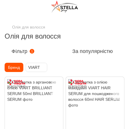
;
Олія для волосся
Олія для волосся
Фільтр
За популярністю
1
Бренд
VIART