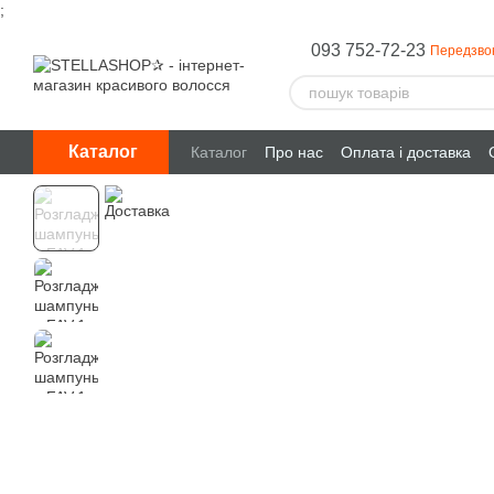
;
Перейти до основного контенту
093 752-72-23
Передзво
Каталог
Каталог
Про нас
Оплата і доставка