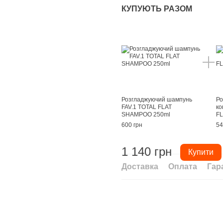
КУПУЮТЬ РАЗОМ
Розгладжуючий шампунь
Ро
FAV.1 TOTAL FLAT
ко
SHAMPOO 250ml
FL
600 грн
54
1 140 грн
Купити
Доставка
Оплата
Гар