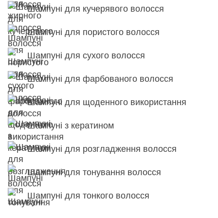
Шампуні для кучерявого волосся
Шампуні для пористого волосся
Шампуні для сухого волосся
Шампуні для фарбованого волосся
Шампуні для щоденного використання
Шампуні з кератином
Шампуні для розгладження волосся
Шампуні для тонування волосся
Шампуні для тонкого волосся