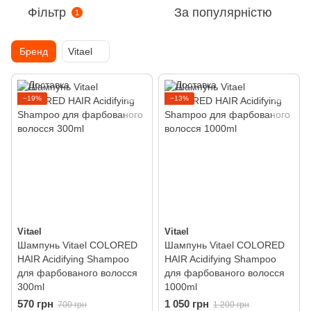
Фільтр
За популярністю
1
Бренд
Vitael
−19%
−13%
Vitael
Vitael
Шампунь Vitael COLORED
Шампунь Vitael COLORED
HAIR Acidifying Shampoo
HAIR Acidifying Shampoo
для фарбованого волосся
для фарбованого волосся
300ml
1000ml
570 грн
1 050 грн
700 грн
1 200 грн