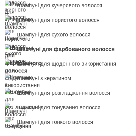
Шампуні для кучерявого волосся
Шампуні для пористого волосся
Шампуні для сухого волосся
Шампуні для фарбованого волосся
Шампуні для щоденного використання
Шампуні з кератином
Шампуні для розгладження волосся
Шампуні для тонування волосся
Шампуні для тонкого волосся