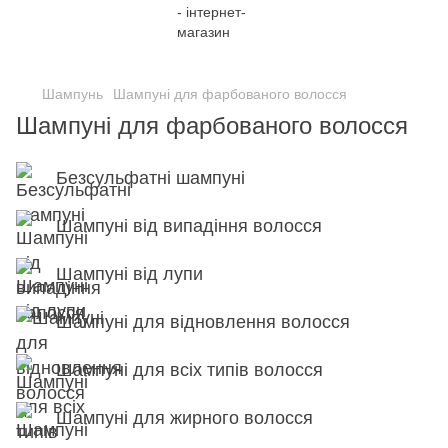
;
Шампунь
Шампуні для фарбованого волосся
Шампуні для фарбованого волосся
Безсульфатні шампуні
Шампуні від випадіння волосся
Шампуні від лупи
Шампуні для відновлення волосся
Шампуні для всіх типів волосся
Шампуні для жирного волосся