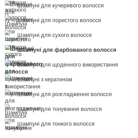
Шампуні для кучерявого волосся
Шампуні для пористого волосся
Шампуні для сухого волосся
Шампуні для фарбованого волосся
Шампуні для щоденного використання
Шампуні з кератином
Шампуні для розгладження волосся
Шампуні для тонування волосся
Шампуні для тонкого волосся