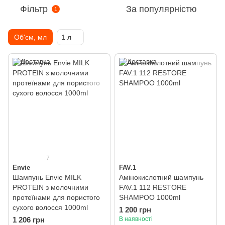
Фільтр
За популярністю
1
Об'єм, мл
1 л
7
Envie
FAV.1
Шампунь Envie MILK
Амінокислотний шампунь
PROTEIN з молочними
FAV.1 112 RESTORE
протеїнами для пористого
SHAMPOO 1000ml
сухого волосся 1000ml
1 200 грн
1 206 грн
В наявності