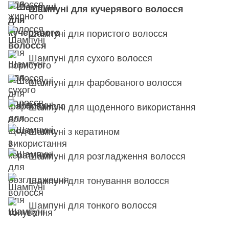
Шампуні для кучерявого волосся
Шампуні для пористого волосся
Шампуні для сухого волосся
Шампуні для фарбованого волосся
Шампуні для щоденного використання
Шампуні з кератином
Шампуні для розгладження волосся
Шампуні для тонування волосся
Шампуні для тонкого волосся