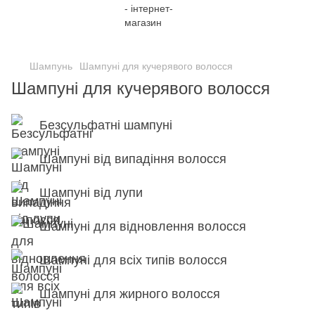
;
Шампунь
Шампуні для кучерявого волосся
Шампуні для кучерявого волосся
Безсульфатні шампуні
Шампуні від випадіння волосся
Шампуні від лупи
Шампуні для відновлення волосся
Шампуні для всіх типів волосся
Шампуні для жирного волосся