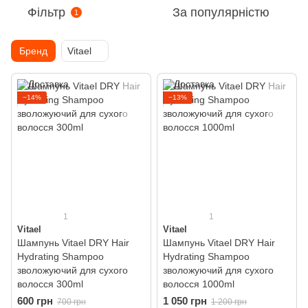
Фільтр
За популярністю
1
Бренд
Vitael
−14%
−13%
1
1
Vitael
Vitael
Шампунь Vitael DRY Hair
Шампунь Vitael DRY Hair
Hydrating Shampoo
Hydrating Shampoo
зволожуючий для сухого
зволожуючий для сухого
волосся 300ml
волосся 1000ml
600 грн
1 050 грн
700 грн
1 200 грн