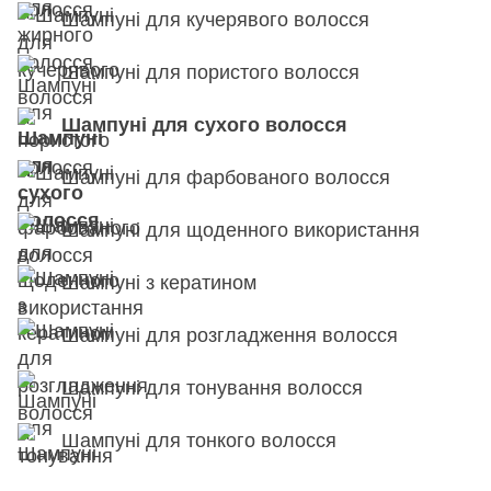
Шампуні для кучерявого волосся
Шампуні для пористого волосся
Шампуні для сухого волосся
Шампуні для фарбованого волосся
Шампуні для щоденного використання
Шампуні з кератином
Шампуні для розгладження волосся
Шампуні для тонування волосся
Шампуні для тонкого волосся