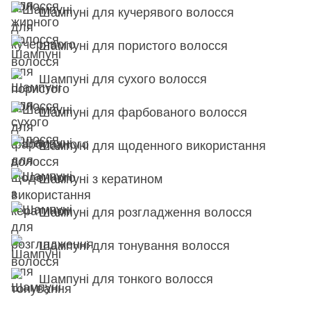
Шампуні для кучерявого волосся
Шампуні для пористого волосся
Шампуні для сухого волосся
Шампуні для фарбованого волосся
Шампуні для щоденного використання
Шампуні з кератином
Шампуні для розгладження волосся
Шампуні для тонування волосся
Шампуні для тонкого волосся