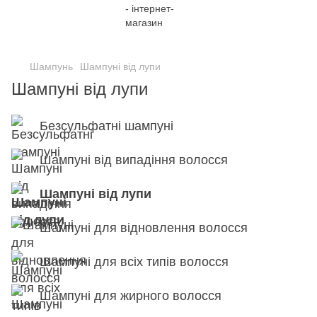
;
Шампунь
Шампуні від лупи
Шампуні від лупи
Безсульфатні шампуні
Шампуні від випадіння волосся
Шампуні від лупи
Шампуні для відновлення волосся
Шампуні для всіх типів волосся
Шампуні для жирного волосся