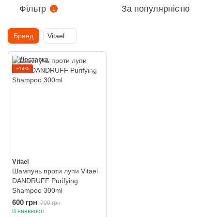
Фільтр
За популярністю
1
Бренд
Vitael
−14%
Vitael
Шампунь проти лупи Vitael
DANDRUFF Purifying
Shampoo 300ml
600 грн
700 грн
В наявності