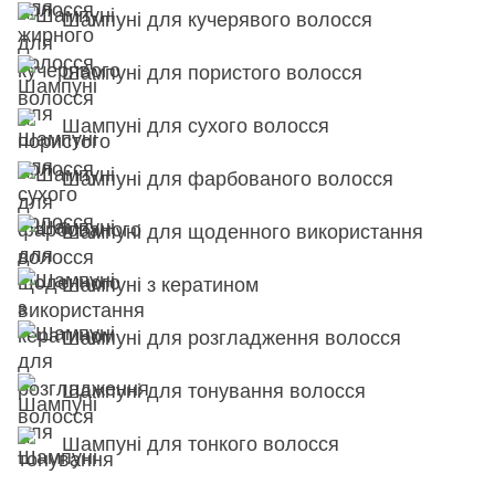
Шампуні для кучерявого волосся
Шампуні для пористого волосся
Шампуні для сухого волосся
Шампуні для фарбованого волосся
Шампуні для щоденного використання
Шампуні з кератином
Шампуні для розгладження волосся
Шампуні для тонування волосся
Шампуні для тонкого волосся