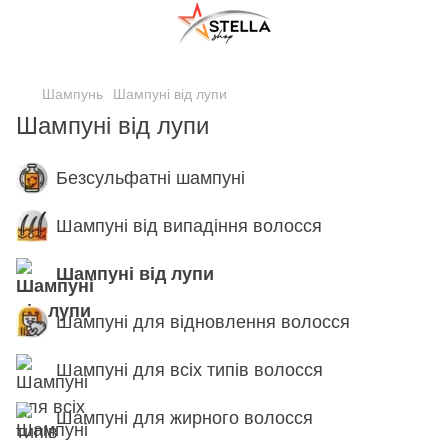
;
Шампунь
Шампуні від лупи
Шампуні від лупи
Безсульфатні шампуні
Шампуні від випадіння волосся
Шампуні від лупи
Шампуні для відновлення волосся
Шампуні для всіх типів волосся
Шампуні для жирного волосся