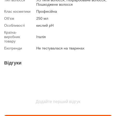
Пошкоджене волосся
Клас косметики
Професійна
Об'єм
250 мл
Особливості
кислий рН
Країна-
виробник
Італія
товару
Екотренди
Не тестувалася на тваринах
Відгуки
Додайте перший відгук