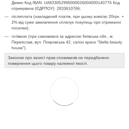
Демко Код IBAN: UA833052990000026004000140776 Код
отримувача (ЄДРПОУ):
2833610766
;
післяплата (накладений платіж, при цьому комісію 20грн. +
2% від суми замовлення сплачує покупець при отриманні
посилки);
готівкою (при самовивозі за адресою Київська обл., м.
Переяслав, вул. Покровська 42, салон краси "Stella beauty
house").
Законом про захист прав споживачів не передбачено
повернення цього товару належної якості.