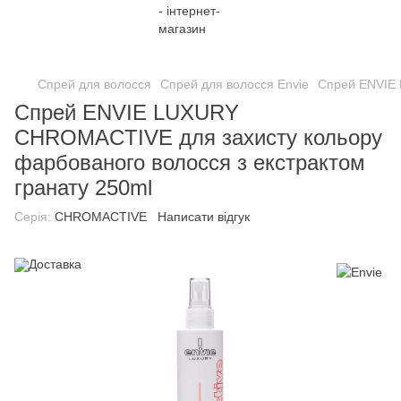
;
Спрей для волосся
Спрей для волосся Envie
Спрей ENVIE 
Спрей ENVIE LUXURY
CHROMACTIVE для захисту кольору
фарбованого волосся з екстрактом
гранату 250ml
Серія:
CHROMACTIVE
Написати відгук