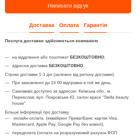
Написати відгук
Доставка
Оплата
Гарантія
Послуга доставки здійснюється компанією
на відділення або поштомат
БЕЗКОШТОВНО
;
адресна доставка
БЕЗКОШТОВНО
.
Строки доставки 1-3 дні (залежно від регіону доставки).
При замовленні до 15:00 відправка в той же день.
Самовивіз доступно за адресою: Київська обл., м.
Переяслав, вул. Покровська 42, салон краси "Stella beauty
house".
Більше інформації про доставку
онлайн-оплата
(еквайринг ПриватБанк: картки Visa,
Mastercard, Apple Pay, Google Pay без комісії);
передплата (оплата на розрахунковий рахунок ФОП