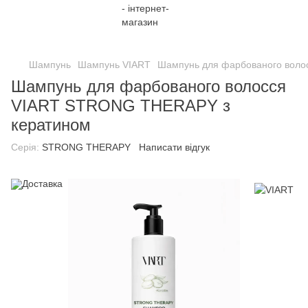
;
Шампунь
Шампунь VIART
Шампунь для фарбованого воло
Шампунь для фарбованого волосся
VIART STRONG THERAPY з
кератином
Серія:
STRONG THERAPY
Написати відгук