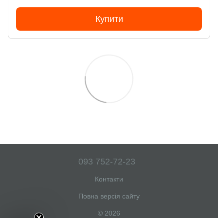
Купити
093 752-72-23
Контакти
Повна версія сайту
© 2026