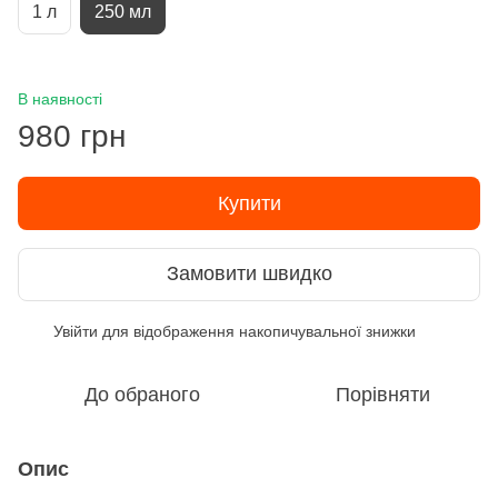
1 л
250 мл
В наявності
980 грн
Купити
Замовити швидко
Увійти
для відображення накопичувальної знижки
%
До обраного
Порівняти
Опис