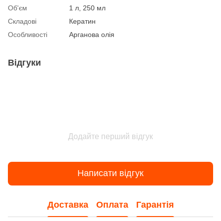
Об'єм
1 л, 250 мл
Складові
Кератин
Особливості
Арганова олія
Відгуки
Додайте перший відгук
Написати відгук
Доставка
Оплата
Гарантія