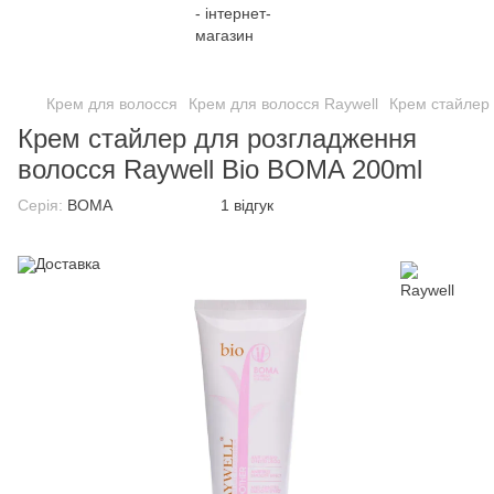
;
Крем для волосся
Крем для волосся Raywell
Крем стайлер 
Крем стайлер для розгладження
волосся Raywell Bio BOMA 200ml
Серія:
BOMA
1 відгук