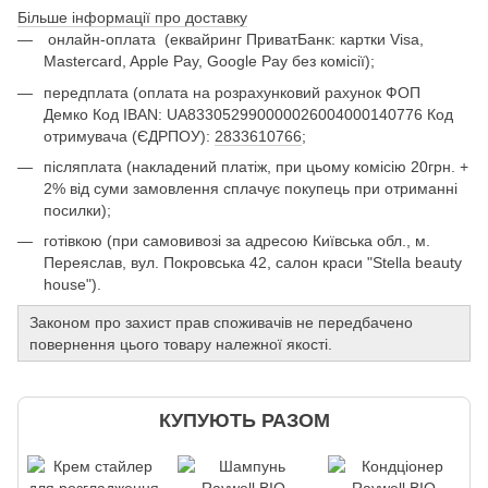
Більше інформації про доставку
онлайн-оплата
(еквайринг ПриватБанк: картки Visa,
Mastercard, Apple Pay, Google Pay без комісії);
передплата (оплата на розрахунковий рахунок ФОП
Демко Код IBAN: UA833052990000026004000140776 Код
отримувача (ЄДРПОУ):
2833610766
;
післяплата (накладений платіж, при цьому комісію 20грн. +
2% від суми замовлення сплачує покупець при отриманні
посилки);
готівкою (при самовивозі за адресою Київська обл., м.
Переяслав, вул. Покровська 42, салон краси "Stella beauty
house").
Законом про захист прав споживачів не передбачено
повернення цього товару належної якості.
КУПУЮТЬ РАЗОМ