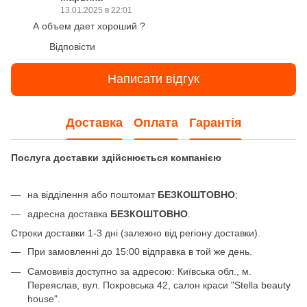
13.01.2025 в 22:01
А объем дает хороший ?
Відповісти
Написати відгук
Доставка
Оплата
Гарантія
Послуга доставки здійснюється компанією
на відділення або поштомат
БЕЗКОШТОВНО
;
адресна доставка
БЕЗКОШТОВНО
.
Строки доставки 1-3 дні (залежно від регіону доставки).
При замовленні до 15:00 відправка в той же день.
Самовивіз доступно за адресою: Київська обл., м.
Переяслав, вул. Покровська 42, салон краси "Stella beauty
house".