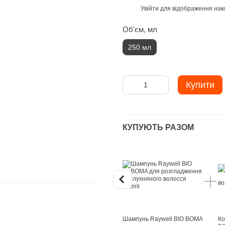
Увійти
для відображення нак
%
Об'єм, мл
250 мл
Купити
КУПУЮТЬ РАЗОМ
Шампунь Raywell BIO BOMA
Ко