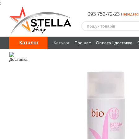
;
Перейти до основного контенту
093 752-72-23
Передзво
Каталог
Каталог
Про нас
Оплата і доставка