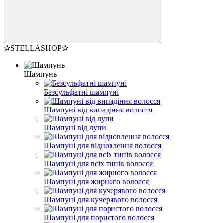
✰STELLASHOP✰
Шампунь
Безсульфатні шампуні
Шампуні від випадіння волосся
Шампуні від лупи
Шампуні для відновлення волосся
Шампуні для всіх типів волосся
Шампуні для жирного волосся
Шампуні для кучерявого волосся
Шампуні для пористого волосся