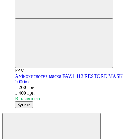
FAV.1
Амінокислотна маска FAV.1 112 RESTORE MASK
1000ml
1 260 грн
1 400 грн
В наявності
Купити