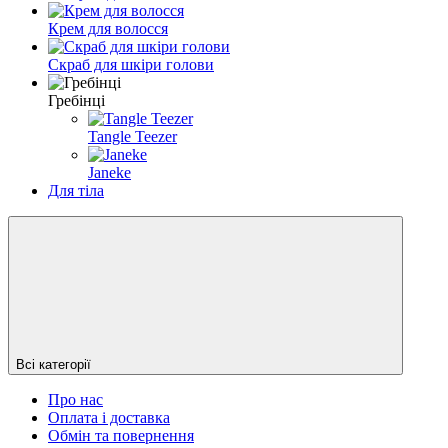
Крем для волосся
Скраб для шкіри голови
Гребінці
Tangle Teezer
Janeke
Для тіла
Всі категорії
Про нас
Оплата і доставка
Обмін та повернення