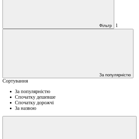
1
Фільтр
За популярністю
Сортування
За популярністю
Спочатку дешевше
Спочатку дорожчі
За назвою