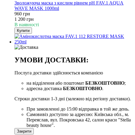
Зволожуюча маска з кислим рівнем pH FAV.1 AQUA
WAVE MASK 1000ml
960 грн
1 200 грн
В наявності
Купити
УМОВИ ДОСТАВКИ:
Послуга доставки здійснюється компанією
на відділення або поштомат
БЕЗКОШТОВНО
;
адресна доставка
БЕЗКОШТОВНО
.
Строки доставки 1-3 дні (залежно від регіону доставки).
При замовленні до 15:00 відправка в той же день.
Самовивіз доступно за адресою: Київська обл., м.
Переяслав, вул. Покровська 42, салон краси "Stella
beauty house".
Закрити