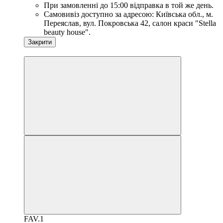
При замовленні до 15:00 відправка в той же день.
Самовивіз доступно за адресою: Київська обл., м.
Переяслав, вул. Покровська 42, салон краси "Stella
beauty house".
Закрити
−20%
FAV.1