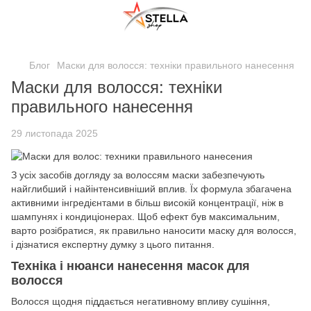
;
Блог
Маски для волосся: техніки правильного нанесення
Маски для волосся: техніки
правильного нанесення
29 листопада 2025
З усіх засобів догляду за волоссям маски забезпечують
найглибший і найінтенсивніший вплив. Їх формула збагачена
активними інгредієнтами в більш високій концентрації, ніж в
шампунях і кондиціонерах. Щоб ефект був максимальним,
варто розібратися, як правильно наносити маску для волосся,
і дізнатися експертну думку з цього питання.
Техніка і нюанси нанесення масок для
волосся
Волосся щодня піддається негативному впливу сушіння,