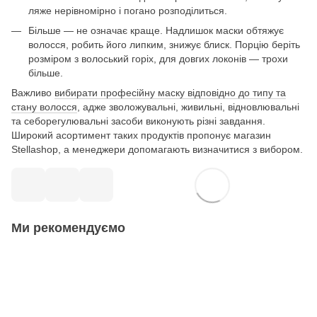
ляже нерівномірно і погано розподілиться.
Більше — не означає краще. Надлишок маски обтяжує
волосся, робить його липким, знижує блиск. Порцію беріть
розміром з волоський горіх, для довгих локонів — трохи
більше.
Важливо
вибирати професійну маску відповідно до типу та
стану волосся
, адже зволожувальні, живильні, відновлювальні
та себорегулювальні засоби виконують різні завдання.
Широкий асортимент таких продуктів пропонує магазин
Stellashop, а менеджери допомагають визначитися з вибором.
Ми рекомендуємо