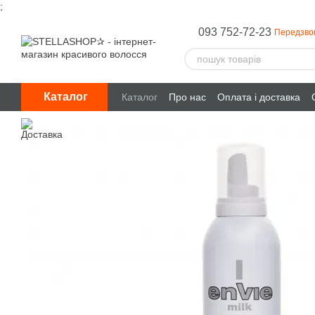
;
Перейти до основного контенту
093 752-72-23
Передзво
Каталог
Каталог
Про нас
Оплата і доставка