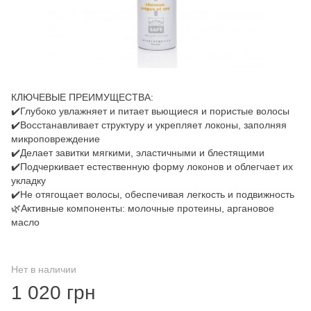
КЛЮЧЕВЫЕ ПРЕИМУЩЕСТВА:
✔️Глубоко увлажняет и питает вьющиеся и пористые волосы
✔️Восстанавливает структуру и укрепляет локоны, заполняя
микроповреждение
✔️Делает завитки мягкими, эластичными и блестящими
✔️Подчеркивает естественную форму локонов и облегчает их
укладку
✔️Не отягощает волосы, обеспечивая легкость и подвижность
🌿Активные компоненты: молочные протеины, аргановое
масло
Нет в наличии
1 020 грн