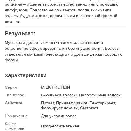
по длине – и дайте высохнуть естественно или с помощью
диффузора. Средство не смывается; после высыхания
волосы будут мягкими, послушными и с красивой формой
локонов.
Результат:
Мусс-крем делает локоны четкими, эластичными и
естественно сформированными без «пушистости». Волосы
становятся мягкими, блестящими и дольше держат хорошую
форму.
Характеристики
Серия
MILK PROTEIN
Тип волос
Вьющиеся волосы, Непослушные волосы
Действие
Питает, Придает сияние, Текстурирует,
Формирует локоны, Смягчает
Назначение
Для укладки волос
Класс
Профессиональная
косметики