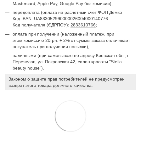
Mastercard, Apple Pay, Google Pay без комисии);
передоплата (оплата на расчетный счет ФОП Демко
Код IBAN: UA833052990000026004000140776
Код получателя (ЄДРПОУ):
2833610766
;
оплата при получении (наложенный платеж, при
этом комиссию 20грн. + 2% от суммы заказа оплачивает
покупатель при получении посылки);
наличными (при самовывозе по адресу Киевская обл., г.
Переяслав, ул. Покровская 42, салон красоты "Stella
beauty house").
Законом о защите прав потребителей не предусмотрен
возврат этого товара должного качества.