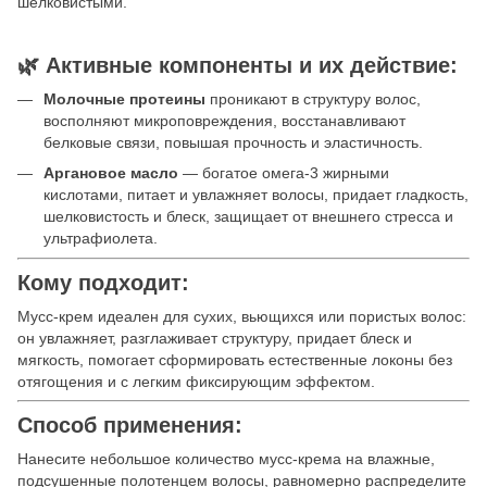
шелковистыми.
🌿 Активные компоненты и их действие:
Молочные протеины
проникают в структуру волос,
восполняют микроповреждения, восстанавливают
белковые связи, повышая прочность и эластичность.
Аргановое масло
— богатое омега-3 жирными
кислотами, питает и увлажняет волосы, придает гладкость,
шелковистость и блеск, защищает от внешнего стресса и
ультрафиолета.
Кому подходит:
Мусс-крем идеален для сухих, вьющихся или пористых волос:
он увлажняет, разглаживает структуру, придает блеск и
мягкость, помогает сформировать естественные локоны без
отягощения и с легким фиксирующим эффектом.
Способ применения:
Нанесите небольшое количество мусс-крема на влажные,
подсушенные полотенцем волосы, равномерно распределите