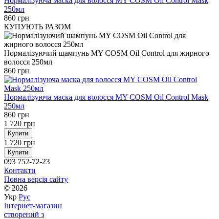
Нормалізуюча маска для волосся MY COSM Oil Control Mask
250мл
860 грн
КУПУЮТЬ РАЗОМ
Нормалізуючий шампунь MY COSM Oil Control для жирного
волосся 250мл
860 грн
Нормалізуюча маска для волосся MY COSM Oil Control Mask
250мл
860 грн
1 720 грн
Купити
1 720 грн
Купити
093 752-72-23
Контакти
Повна версія сайту
© 2026
Укр
Рус
Інтернет-магазин
створений з