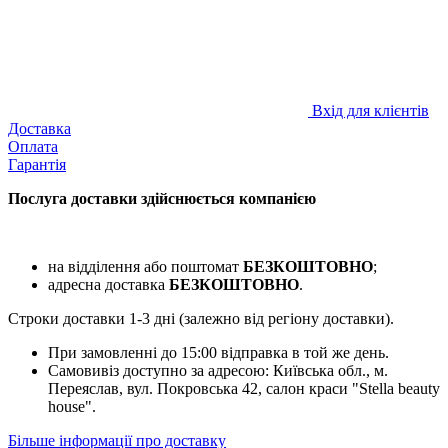
Вхід для клієнтів
Доставка
Оплата
Гарантія
Послуга доставки здійснюється компанією
на відділення або поштомат
БЕЗКОШТОВНО
;
адресна доставка
БЕЗКОШТОВНО
.
Строки доставки 1-3 дні (залежно від регіону доставки).
При замовленні до 15:00 відправка в той же день.
Самовивіз доступно за адресою: Київська обл., м.
Переяслав, вул. Покровська 42, салон краси "Stella beauty
house".
Більше інформації про доставку