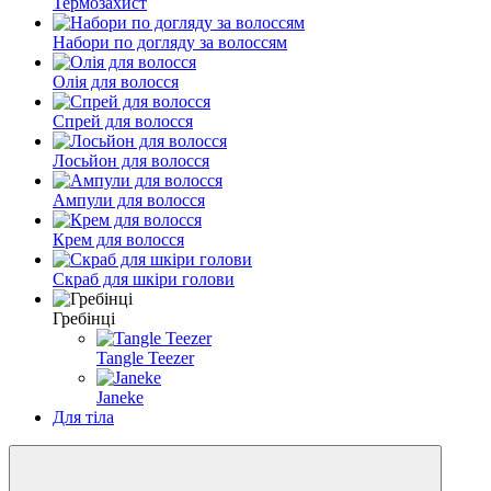
Термозахист
Набори по догляду за волоссям
Олія для волосся
Спрей для волосся
Лосьйон для волосся
Ампули для волосся
Крем для волосся
Скраб для шкіри голови
Гребінці
Tangle Teezer
Janeke
Для тіла