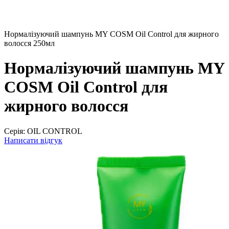
Нормалізуючий шампунь MY COSM Oil Control для жирного
волосся 250мл
Нормалізуючий шампунь MY
COSM Oil Control для
жирного волосся
Серія:
OIL CONTROL
Написати відгук