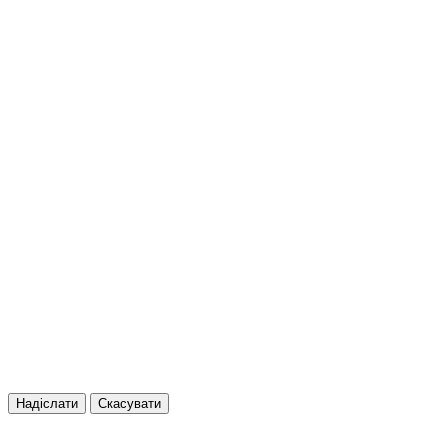
Надіслати
Скасувати