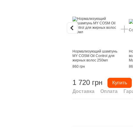
Нормализующий шампунь
Но
MY COSM Oil Control для
во
жирных волос 250мл
Ma
860 грн
86
1 720 грн
Купить
Доставка
Оплата
Гар