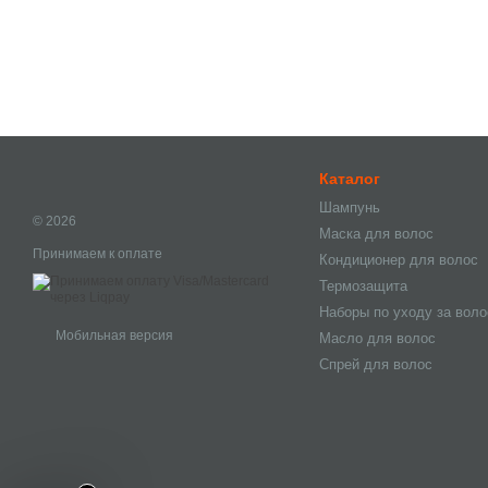
Каталог
Шампунь
© 2026
Маска для волос
Принимаем к оплате
Кондиционер для волос
Термозащита
Наборы по уходу за вол
Мобильная версия
Масло для волос
Спрей для волос