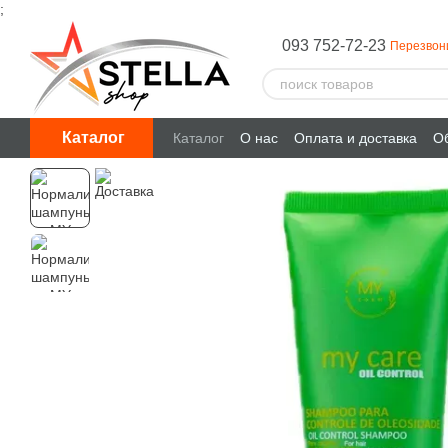
;
Перейти к основному контенту
093 752-72-23
Перезвон
Каталог
Каталог
О нас
Оплата и доставка
Об