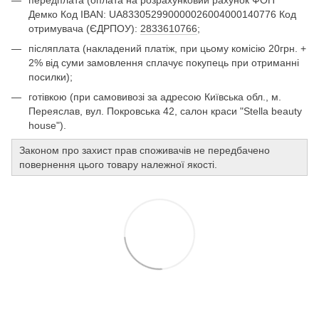
Демко Код IBAN: UA833052990000026004000140776 Код
отримувача (ЄДРПОУ):
2833610766
;
післяплата (накладений платіж, при цьому комісію 20грн. +
2% від суми замовлення сплачує покупець при отриманні
посилки);
готівкою (при самовивозі за адресою Київська обл., м.
Переяслав, вул. Покровська 42, салон краси "Stella beauty
house").
Законом про захист прав споживачів не передбачено
повернення цього товару належної якості.