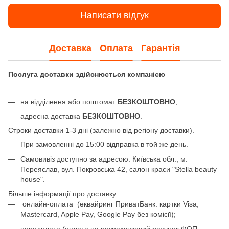
Написати відгук
Доставка
Оплата
Гарантія
Послуга доставки здійснюється компанією
на відділення або поштомат
БЕЗКОШТОВНО
;
адресна доставка
БЕЗКОШТОВНО
.
Строки доставки 1-3 дні (залежно від регіону доставки).
При замовленні до 15:00 відправка в той же день.
Самовивіз доступно за адресою: Київська обл., м.
Переяслав, вул. Покровська 42, салон краси "Stella beauty
house".
Більше інформації про доставку
онлайн-оплата
(еквайринг ПриватБанк: картки Visa,
Mastercard, Apple Pay, Google Pay без комісії);
передплата (оплата на розрахунковий рахунок ФОП