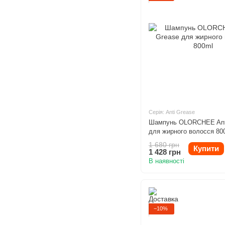
Серія: Anti Grease
Шампунь OLORCHEE Ant
для жирного волосся 80
1 680 грн
Купити
1 428 грн
В наявності
−10%