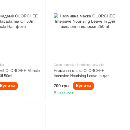
Hair
Серія: Intensive Nourising Leave In
мії OLORCHEE Miracle
Незмивна маска OLORCHEE
il 50ml
Intensive Nourising Leave In для
живлення волосся 250ml
Купити
700 грн
Купити
В наявності