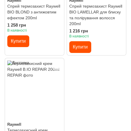
Raywell
Raywell
Спрей термозахист Raywell
Спрей термозахист Raywell
BIO BLOND з антижовтим
BIO LAMELLAR для блиску
ефектом 200ml
та полірування волосся
200ml
1 258 грн
В наявності
1 216 грн
В наявності
Купити
Купити
Raywell
Термозахисний крем