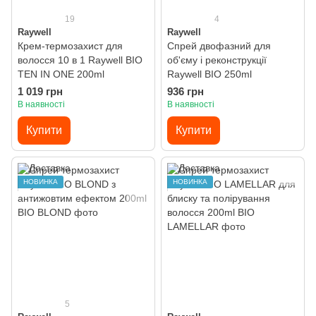
19
4
Raywell
Raywell
Крем-термозахист для
Спрей двофазний для
волосся 10 в 1 Raywell BIO
об'єму і реконструкції
TEN IN ONE 200ml
Raywell BIO 250ml
1 019 грн
936 грн
В наявності
В наявності
Купити
Купити
НОВИНКА
НОВИНКА
5