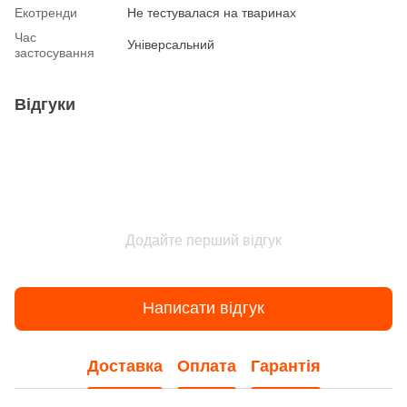
Екотренди
Не тестувалася на тваринах
Час
Універсальний
застосування
Відгуки
Додайте перший відгук
Написати відгук
Доставка
Оплата
Гарантія