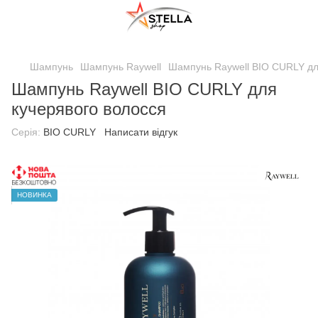
;
Шампунь
Шампунь Raywell
Шампунь Raywell BIO CURLY дл
Шампунь Raywell BIO CURLY для
кучерявого волосся
Серія:
BIO CURLY
Написати відгук
НОВИНКА