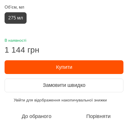
Об'єм, мл
275 мл
В наявності
1 144 грн
Купити
Замовити швидко
Увійти
для відображення накопичувальної знижки
%
До обраного
Порівняти