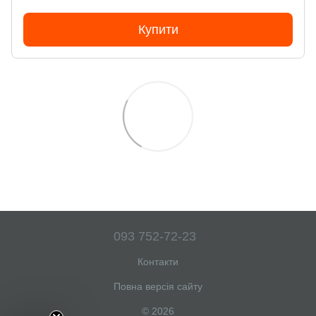
Купити
093 752-72-23
Контакти
Повна версія сайту
© 2026