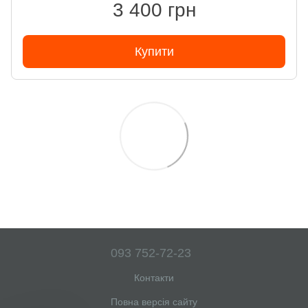
3 400 грн
Купити
093 752-72-23
Контакти
Повна версія сайту