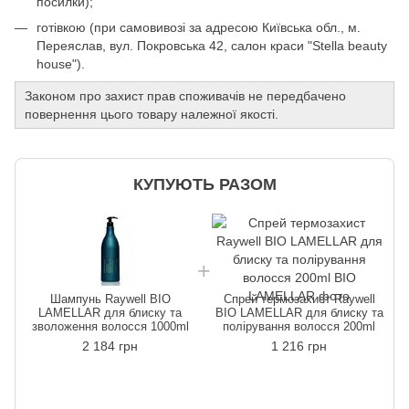
посилки);
готівкою (при самовивозі за адресою Київська обл., м.
Переяслав, вул. Покровська 42, салон краси "Stella beauty
house").
Законом про захист прав споживачів не передбачено
повернення цього товару належної якості.
КУПУЮТЬ РАЗОМ
Шампунь Raywell BIO
Спрей термозахист Raywell
LAMELLAR для блиску та
BIO LAMELLAR для блиску та
зволоження волосся 1000ml
полірування волосся 200ml
2 184 грн
1 216 грн