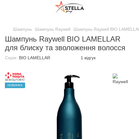
;
Шампунь
Шампунь Raywell
Шампунь Raywell BIO LAMELLAR
Шампунь Raywell BIO LAMELLAR
для блиску та зволоження волосся
Серія:
BIO LAMELLAR
1 відгук
НОВИНКА