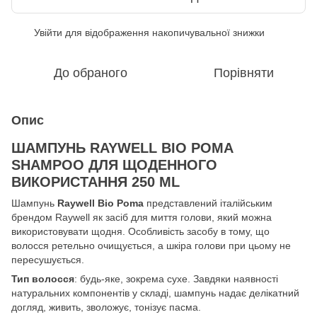
Увійти
для відображення накопичувальної знижки
%
До обраного
Порівняти
Опис
ШАМПУНЬ RAYWELL BIO РОMА
SHAMPOO ДЛЯ ЩОДЕННОГО
ВИКОРИСТАННЯ 250 ML
Шампунь
Raywell Bio Роmа
представлений італійським
брендом Raywell як засіб для миття голови, який можна
використовувати щодня. Особливість засобу в тому, що
волосся ретельно очищується, а шкіра голови при цьому не
пересушується.
Тип волосся
: будь-яке, зокрема сухе. Завдяки наявності
натуральних компонентів у складі, шампунь надає делікатний
догляд, живить, зволожує, тонізує пасма.