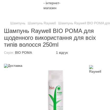
;
Шампунь
Шампунь Raywell
Шампунь Raywell BIO POMA для 
Шампунь Raywell BIO POMA для
щоденного використання для всіх
типів волосся 250ml
Серія:
BIO POMA
1 відгук