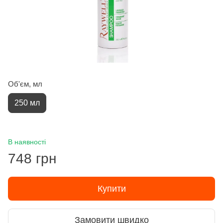
Об'єм, мл
250 мл
В наявності
748 грн
Купити
Замовити швидко