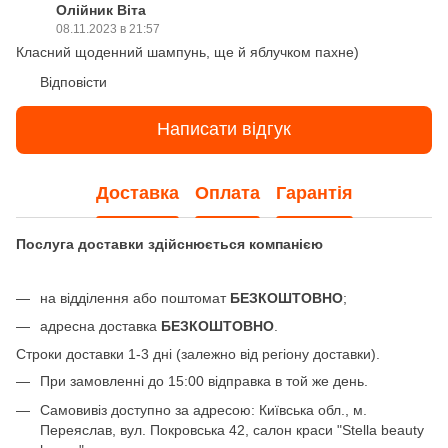
Олійник Віта
08.11.2023 в 21:57
Класний щоденний шампунь, ще й яблучком пахне)
Відповісти
Написати відгук
Доставка
Оплата
Гарантія
Послуга доставки здійснюється компанією
на відділення або поштомат
БЕЗКОШТОВНО
;
адресна доставка
БЕЗКОШТОВНО
.
Строки доставки 1-3 дні (залежно від регіону доставки).
При замовленні до 15:00 відправка в той же день.
Самовивіз доступно за адресою: Київська обл., м.
Переяслав, вул. Покровська 42, салон краси "Stella beauty