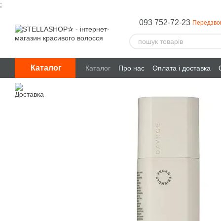
;
Перейти до основного контенту
093 752-72-23
Передзво
Каталог
Каталог
Про нас
Оплата і доставка