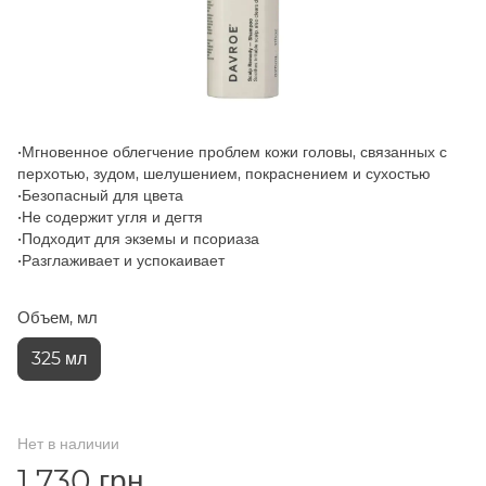
•Мгновенное облегчение проблем кожи головы, связанных с
перхотью, зудом, шелушением, покраснением и сухостью
•Безопасный для цвета
•Не содержит угля и дегтя
•Подходит для экземы и псориаза
•Разглаживает и успокаивает
Объем, мл
325 мл
Нет в наличии
1 730 грн