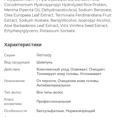
Cocodimonium Hydroxypropyl Hydrolyzed Rice Protein,
Mentha Piperita Oil, DehydroaceticAcid, Sodium Benzoate,
Olea Europaea Leaf Extract, Terminalia Ferdinandiana Fruit
Extract, Sodium Acetate, BenzylAlcohol, Isopropyl Alcohol,
Aloe Barbadensis Leaf Extract, Vitis Vinifera Seed Extract,
Ethylhexylglycerin, Potassium Sorbate.
Характеристики
Серия
Remedy
Вид продукции
Шампунь
Действие
Комплексный уход, Освежает, Очищает,
Тонизирует кожу головы, Успокаивает
Назначение
От перхоти, Очищение кожи головы,
Антибактериальное
Тип волос
Все типы волос
Класс
Профессиональная
косметики
Особенности
Бессульфатные, Нормализующий