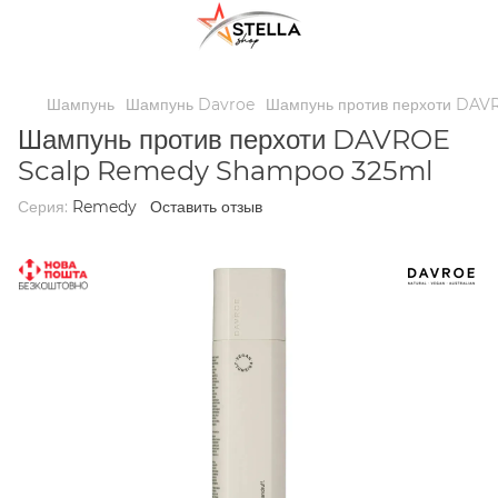
;
Шампунь
Шампунь Davroe
Шампунь против перхоти DA
Шампунь против перхоти DAVROE
Scalp Remedy Shampoo 325ml
Серия:
Remedy
Оставить отзыв