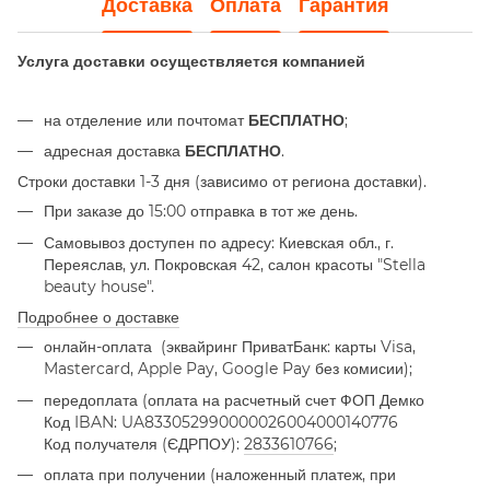
Доставка
Оплата
Гарантия
Услуга доставки осуществляется компанией
на отделение или почтомат
;
БЕСПЛАТНО
адресная доставка
.
БЕСПЛАТНО
Строки доставки 1-3 дня (зависимо от региона доставки).
При заказе до 15:00 отправка в тот же день.
Самовывоз доступен по адресу: Киевская обл., г.
Переяслав, ул. Покровская 42, салон красоты "Stella
beauty house".
Подробнее о доставке
онлайн-оплата
(эквайринг ПриватБанк: карты Visa,
Mastercard, Apple Pay, Google Pay без комисии);
передоплата (оплата на расчетный счет ФОП Демко
Код IBAN: UA833052990000026004000140776
Код получателя (ЄДРПОУ):
2833610766
;
оплата при получении (наложенный платеж, при