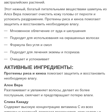
австралийских растений.
Этот нежный, богатый питательными веществами шампунь из
Алоэ Вера помогает очистить кожу головы от перхоти и
успокоить раздражение. Протеины риса и киноа помогают
защитить и восстановить необходимую влагу.
Мгновенное облегчение от зуда и шелушения
Подходит для использования на окрашенных волосах
Формула без угля и смол
Подходит для лечения экземы и псориаза
Очищает и успокаивает
АКТИВНЫЕ ИНГРЕДИЕНТЫ:
помогают защитить и восстановить
Протеины риса и киноа
необходимую влагу.
Алое Вера
Разглаживает и увлажняет волосы, делает их более
послушным, смягчает и предотвращает потерю влаги.
Слива Какаду
Содержит высокую концентрацию витамина С из всех
известных растений, помогает восстановить кожу головы и