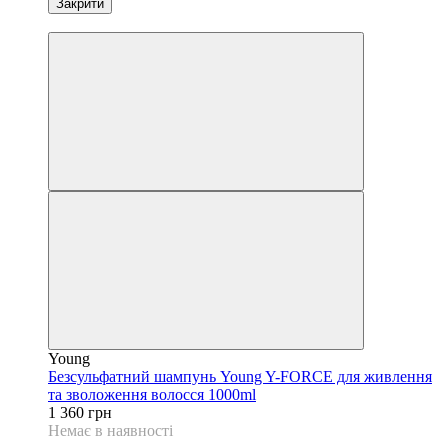
Закрити
Новинка
Young
Безсульфатний шампунь Young Y-FORCE для живлення
та зволоження волосся 1000ml
1 360 грн
Немає в наявності