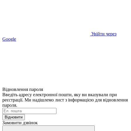
Увійти через
Google
Відновлення пароля
Введіть адресу електронної пошти, яку ви вказували при
реєстрації. Ми надішлемо лист з інформацією для відновлення
пароля.
Відновити
Замовити дзвінок