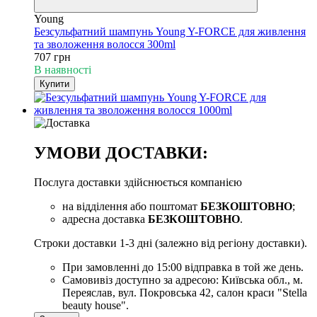
Young
Безсульфатний шампунь Young Y-FORCE для живлення
та зволоження волосся 300ml
707 грн
В наявності
Купити
УМОВИ ДОСТАВКИ:
Послуга доставки здійснюється компанією
на відділення або поштомат
БЕЗКОШТОВНО
;
адресна доставка
БЕЗКОШТОВНО
.
Строки доставки 1-3 дні (залежно від регіону доставки).
При замовленні до 15:00 відправка в той же день.
Самовивіз доступно за адресою: Київська обл., м.
Переяслав, вул. Покровська 42, салон краси "Stella
beauty house".