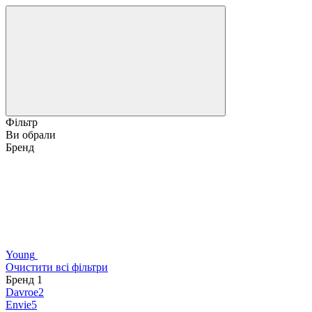
Фільтр
Ви обрали
Бренд
Young
Очистити всі фільтри
Бренд
‍
1
Davroe
2
Envie
5