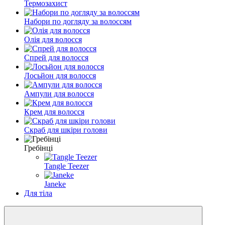
Термозахист
Набори по догляду за волоссям
Олія для волосся
Спрей для волосся
Лосьйон для волосся
Ампули для волосся
Крем для волосся
Скраб для шкіри голови
Гребінці
Tangle Teezer
Janeke
Для тіла