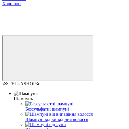
Хорошоп
✰STELLASHOP✰
Шампунь
Безсульфатні шампуні
Шампуні від випадіння волосся