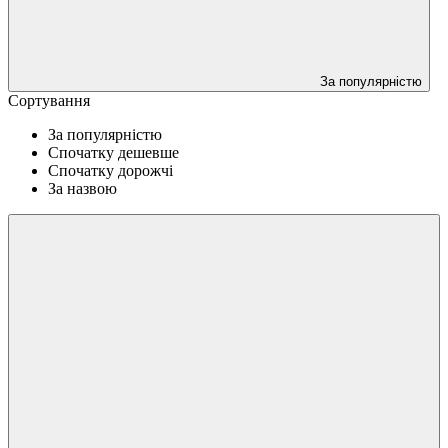
За популярністю
Сортування
За популярністю
Спочатку дешевше
Спочатку дорожчі
За назвою