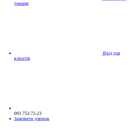
товарів
Вхід для
клієнтів
093 752-72-23
Замовити дзвінок