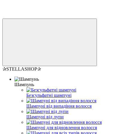
✰STELLASHOP✰
Шампунь
Безсульфатні шампуні
Шампуні від випадіння волосся
Шампуні від лупи
Шампуні для відновлення волосся