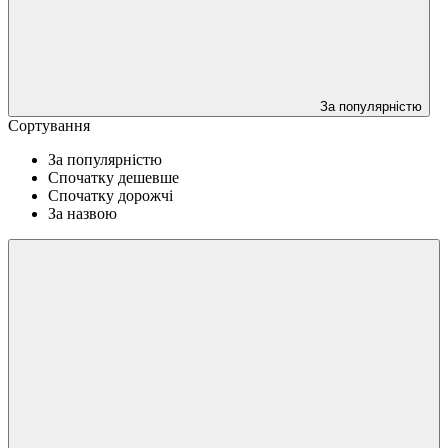
За популярністю
Сортування
За популярністю
Спочатку дешевше
Спочатку дорожчі
За назвою