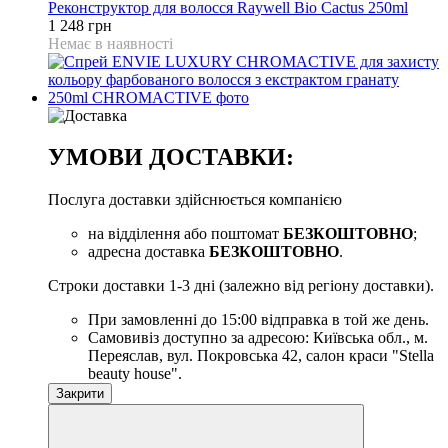
Реконструктор для волосся Raywell Bio Cactus 250ml
1 248 грн
Немає в наявності
УМОВИ ДОСТАВКИ:
Послуга доставки здійснюється компанією
на відділення або поштомат
БЕЗКОШТОВНО
;
адресна доставка
БЕЗКОШТОВНО
.
Строки доставки 1-3 дні (залежно від регіону доставки).
При замовленні до 15:00 відправка в той же день.
Самовивіз доступно за адресою: Київська обл., м.
Переяслав, вул. Покровська 42, салон краси "Stella
beauty house".
Закрити