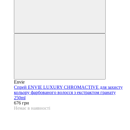
Envie
Спрей ENVIE LUXURY CHROMACTIVE для захисту
кольору фарбованого волосся з екстрактом гранату
250ml
676 грн
Немає в наявності