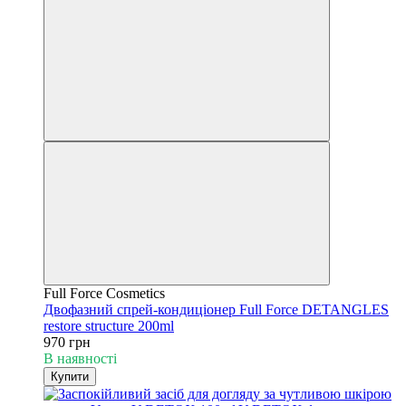
Full Force Cosmetics
Двофазний спрей-кондиціонер Full Force DETANGLES
restore structure 200ml
970 грн
В наявності
Купити