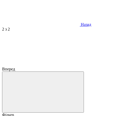
Назад
2
з 2
Вперед
Фільтр