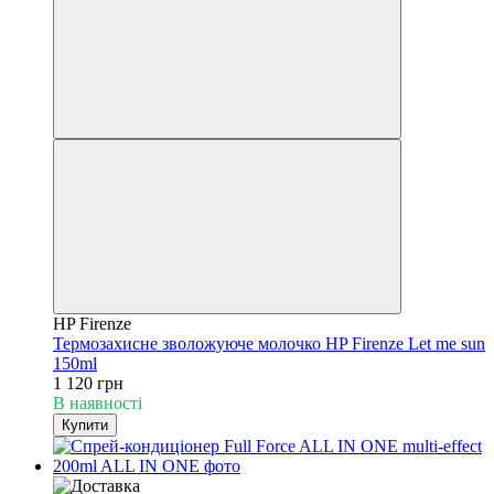
HP Firenze
Термозахисне зволожуюче молочко HP Firenze Let me sun
150ml
1 120 грн
В наявності
Купити