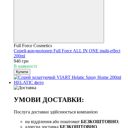
Full Force Cosmetics
Спрей-кондиціонер Full Force ALL IN ONE multi-effect
200ml
940 грн
В наявності
Купити
УМОВИ ДОСТАВКИ:
Послуга доставки здійснюється компанією
на відділення або поштомат
БЕЗКОШТОВНО
;
адресна доставка
БЕЗКОШТОВНО
.