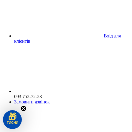
Вхід для
клієнтів
093 752-72-23
Замовити дзвінок
🎁
ТИСНИ