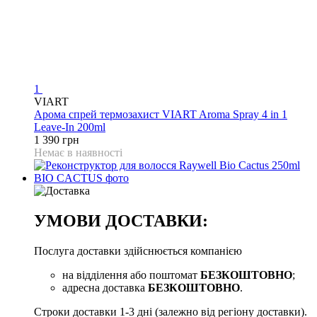
1
VIART
Арома спрей термозахист VIART Aroma Spray 4 in 1
Leave-In 200ml
1 390 грн
Немає в наявності
УМОВИ ДОСТАВКИ:
Послуга доставки здійснюється компанією
на відділення або поштомат
БЕЗКОШТОВНО
;
адресна доставка
БЕЗКОШТОВНО
.
Строки доставки 1-3 дні (залежно від регіону доставки).