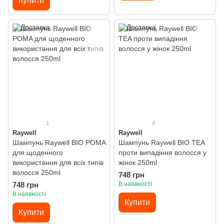
Купити
1
4
Raywell
Raywell
Шампунь Raywell BIO POMA
Шампунь Raywell BIO TEA
для щоденного
проти випадіння волосся у
використання для всіх типів
жінок 250ml
волосся 250ml
748 грн
748 грн
В наявності
В наявності
Купити
Купити