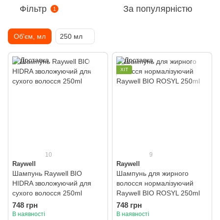
Фільтр
За популярністю
1
Об'єм, мл
250 мл
ХІТ
10
9
Raywell
Raywell
Шампунь Raywell BIO
Шампунь для жирного
HIDRA зволожуючий для
волосся нормалізуючий
сухого волосся 250ml
Raywell BIO ROSYL 250ml
748 грн
748 грн
В наявності
В наявності