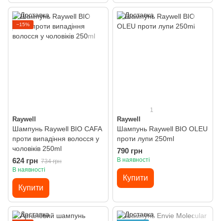
−15%
1
Raywell
Raywell
Шампунь Raywell BIO CAFA
Шампунь Raywell BIO OLEU
проти випадіння волосся у
проти лупи 250ml
чоловіків 250ml
790 грн
624 грн
В наявності
734 грн
В наявності
Купити
Купити