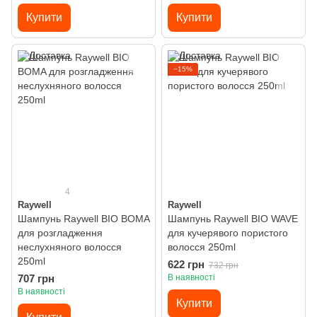
Купити
Купити
−15%
4
Raywell
Raywell
Шампунь Raywell BIO BOMA
Шампунь Raywell BIO WAVE
для розгладження
для кучерявого пористого
неслухняного волосся
волосся 250ml
250ml
622 грн
732 грн
707 грн
В наявності
В наявності
Купити