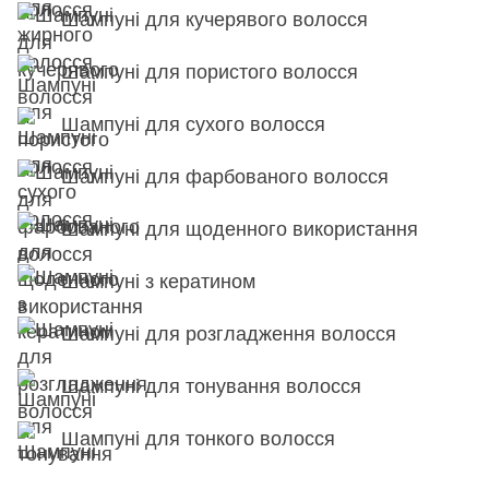
Шампуні для кучерявого волосся
Шампуні для пористого волосся
Шампуні для сухого волосся
Шампуні для фарбованого волосся
Шампуні для щоденного використання
Шампуні з кератином
Шампуні для розгладження волосся
Шампуні для тонування волосся
Шампуні для тонкого волосся