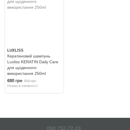
LUXLISS
Кератиновий шампунь
Luxliss KERATIN Daily Care
для щоденного
використання 250ml
680 грн
850 грн
Немає в наявності
093 752-72-23