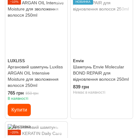
−10%
НОВИНКА
LUXLISS
Envie
Аргановий шампунь Luxliss
Шампунь Envie Molecular
ARGAN OIL Intensive
BOND REPAIR для
Moisture для зволоження
відновлення волосся 250ml
волосся 250ml
839 грн
765 грн
Немає в наявності
850 грн
В наявності
Купити
−20%