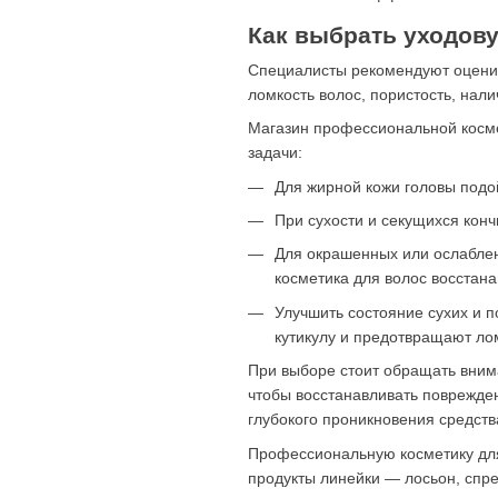
Как выбрать уходов
Специалисты рекомендуют оценит
ломкость волос, пористость, нали
Магазин профессиональной косме
задачи:
Для жирной кожи головы под
При сухости и секущихся кон
Для окрашенных или ослабле
косметика для волос восстана
Улучшить состояние сухих и 
кутикулу и предотвращают ло
При выборе стоит обращать внима
чтобы восстанавливать поврежде
глубокого проникновения средства
Профессиональную косметику для
продукты линейки — лосьон, спре