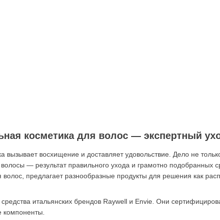
ная косметика для волос — экспертный уход
 вызывает восхищение и доставляет удовольствие. Дело не только
волосы — результат правильного ухода и грамотно подобранных сре
волос, предлагает разнообразные продукты для решения как расп
средства итальянских брендов Raywell и Envie. Они сертифициро
е компоненты.