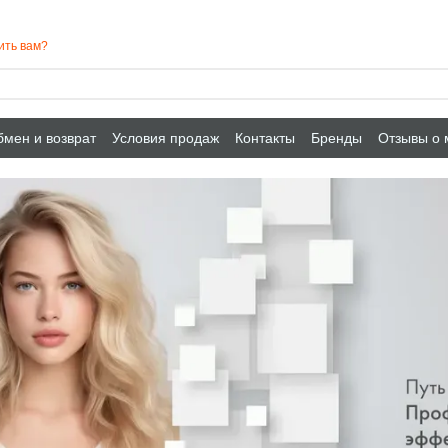
ить вам?
мен и возврат
Условия продаж
Контакты
Бренды
Отзывы о 