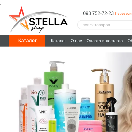
;
Перейти к основному контенту
093 752-72-23
Перезвон
Каталог
Каталог
О нас
Оплата и доставка
Об