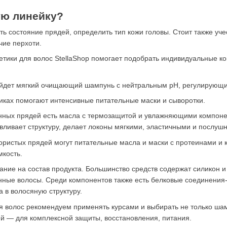
ую линейку?
ь состояние прядей, определить тип кожи головы. Стоит также уч
чие перхоти.
тики для волос StellaShop помогает подобрать индивидуальные к
ойдет мягкий очищающий шампунь с нейтральным pH, регулирующи
чиках помогают интенсивные питательные маски и сыворотки.
нных прядей есть масла с термозащитой и увлажняющими компон
вливает структуру, делает локоны мягкими, эластичными и послуш
пористых прядей могут питательные масла и маски с протеинами и
мкость.
ние на состав продукта. Большинство средств содержат силикон и
нные волосы. Среди компонентов также есть белковые соединения
 в волосяную структуру.
 волос рекомендуем применять курсами и выбирать не только шамп
й — для комплексной защиты, восстановления, питания.