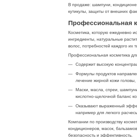
В продаже: шампуни, кондиционер
кутикулы, защиты от внешних фак
Профессиональная к
Косметика, которую ежедневно и
ингредиенты, натуральные растит
волос, потребностей каждого их 
Профессиональная косметика для
Содержит высокую концентрац
Формулы продуктов направлен
лечение жирной кожи головы, 
Маски, масла, спреи, шампун
кислотно-щелочной баланс ко
Оказывают выраженный эффект
например для легкого расчес
Компании по производству космет
кондиционеров, масок, бальзамов 
безопасность и эффективность.