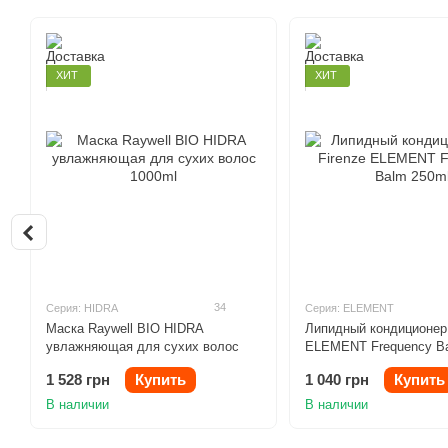
ХИТ
ХИТ
34
Серия: HIDRA
Серия: ELEMENT
Маска Raywell BIO HIDRA
Липидный кондиционер
увлажняющая для сухих волос
ELEMENT Frequency B
1000ml
1 528 грн
Купить
1 040 грн
Купить
В наличии
В наличии