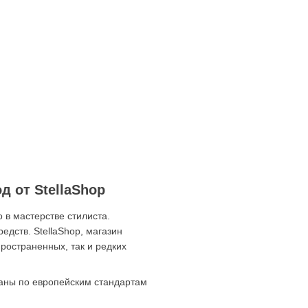
 от StellaShop
 в мастерстве стилиста.
дств. StellaShop, магазин
ространенных, так и редких
ваны по европейским стандартам