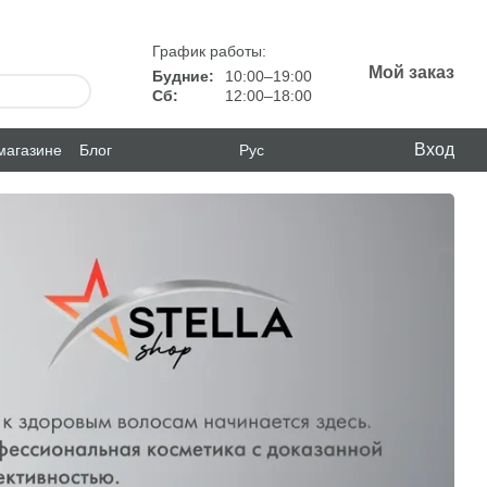
График работы:
Мой заказ
Будние:
10:00–19:00
Сб:
12:00–18:00
Вход
магазине
Блог
Рус