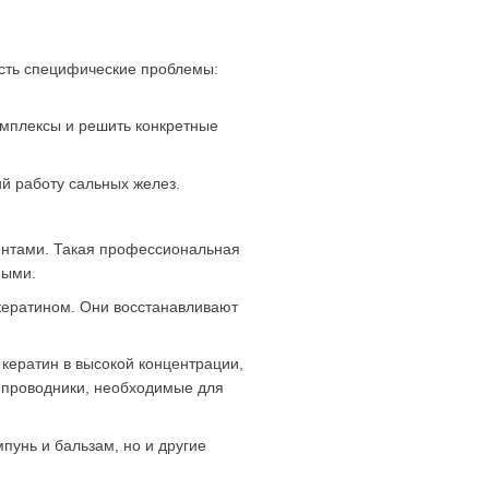
есть специфические проблемы:
омплексы и решить конкретные
й работу сальных желез.
ентами. Такая профессиональная
ными.
 кератином. Они восстанавливают
 кератин в высокой концентрации,
-проводники, необходимые для
унь и бальзам, но и другие