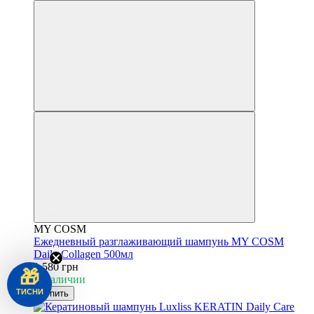
MY COSM
Ежедневный разглаживающий шампунь MY COSM
Daily Collagen 500мл
1 580 грн
🎁
В наличии
ТИСНИ
Купить