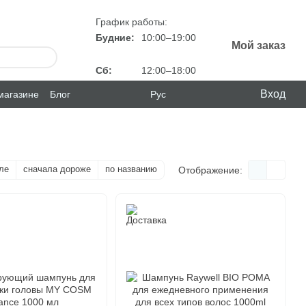
График работы:
Будние:
10:00–19:00
Мой заказ
Сб:
12:00–18:00
Вход
магазине
Блог
Рус
ле
сначала дороже
по названию
Отображение: