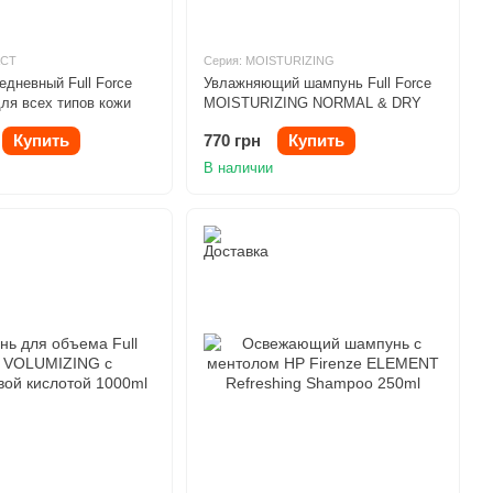
ACT
Серия: MOISTURIZING
дневный Full Force
Увлажняющий шампунь Full Force
ля всех типов кожи
MOISTURIZING NORMAL & DRY
ml
SKIN 250ml
Купить
770 грн
Купить
В наличии