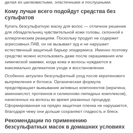
делая их шелковистыми, эластичными и послушными.
Кому лучше всего подойдут средства без
сульфатов
Купить безсульфатную маску для волос — отличное решение
для обладательниц чувствительной кожи головы, склонной к
аллергическим реакциям. Поскольку продукт не содержит
агрессивных ПАВ, он не вызывает зуд и не нарушает
естественный защитный барьер эпидермиса. Именно поэтому
средство можно использовать даже после окрашивания или
химической завивки, когда кожа и волосы нуждаются в
максимально деликатном уходе и восстановлении.
Особенно актуален безсульфатный уход после кератинового
выпрямления и ботокса. Органическая формула
предотвращает вымывание активных компонентов (кератина,
аминокислот, протеинов и силиконово-липидных комплексов),
нанесенных на волосы во время указанных процедур.
Сформированная на прядях защитная пленка не нарушается,
благодаря чему они дольше сохраняют гладкость и блеск.
Рекомендации по применению
безсульфатных масок в домашних условиях