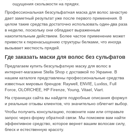
ощущения скользкости на прядях.
Профессиональная безсульфатная маска для волос зачастую
дает заметный результат уже после первого применения. В
целом такие средства достаточно использовать один-два раза
в неделю, поскольку они обладают выраженным
накопительным действием. Более частое применение может
привести к перенасыщению структуры белками, что иногда
вызывает жесткость прядей.
Где заказать маски для волос без сульфатов
Предлагаем купить безсульфатную маску для волос в
интернет-магазине Stella Shop с доставкой по Украине. В
нашем каталоге представлены профессиональные средства
известных мировых брендов: Raywell, ENVIE, Luxliss, Full
Force, OLORCHEE, HP Firenze, Young, Vitael, Viart.
На страницах сайта вы найдете подробные описания формул
и реальные отзывы клиентов, что значительно облегчит выбор.
Чтобы получить консультацию, позвоните нам или отправьте
запрос через форму обратной связи. Мы поможем вам найти
эффективное средство, которое вернет вашим волосам силу,
блеск и естественную красоту.