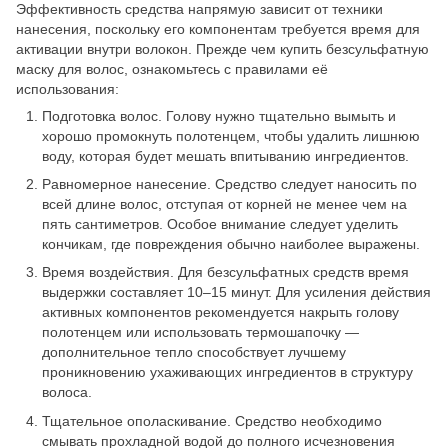
Эффективность средства напрямую зависит от техники
нанесения, поскольку его компонентам требуется время для
активации внутри волокон. Прежде чем купить безсульфатную
маску для волос, ознакомьтесь с правилами её
использования:
Подготовка волос. Голову нужно тщательно вымыть и
хорошо промокнуть полотенцем, чтобы удалить лишнюю
воду, которая будет мешать впитыванию ингредиентов.
Равномерное нанесение. Средство следует наносить по
всей длине волос, отступая от корней не менее чем на
пять сантиметров. Особое внимание следует уделить
кончикам, где повреждения обычно наиболее выражены.
Время воздействия. Для безсульфатных средств время
выдержки составляет 10–15 минут. Для усиления действия
активных компонентов рекомендуется накрыть голову
полотенцем или использовать термошапочку —
дополнительное тепло способствует лучшему
проникновению ухаживающих ингредиентов в структуру
волоса.
Тщательное ополаскивание. Средство необходимо
смывать прохладной водой до полного исчезновения