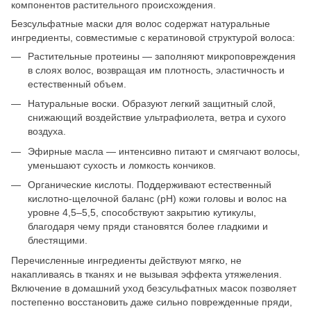
компонентов растительного происхождения.
Безсульфатные маски для волос содержат натуральные
ингредиенты, совместимые с кератиновой структурой волоса:
Растительные протеины — заполняют микроповреждения
в слоях волос, возвращая им плотность, эластичность и
естественный объем.
Натуральные воски. Образуют легкий защитный слой,
снижающий воздействие ультрафиолета, ветра и сухого
воздуха.
Эфирные масла — интенсивно питают и смягчают волосы,
уменьшают сухость и ломкость кончиков.
Органические кислоты. Поддерживают естественный
кислотно-щелочной баланс (pH) кожи головы и волос на
уровне 4,5–5,5, способствуют закрытию кутикулы,
благодаря чему пряди становятся более гладкими и
блестящими.
Перечисленные ингредиенты действуют мягко, не
накапливаясь в тканях и не вызывая эффекта утяжеления.
Включение в домашний уход безсульфатных масок позволяет
постепенно восстановить даже сильно поврежденные пряди,