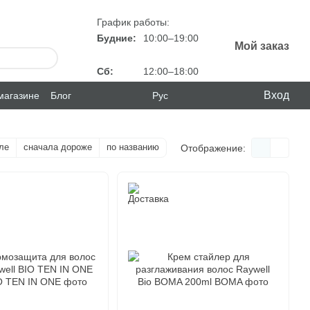
График работы:
Будние:
10:00–19:00
Мой заказ
Сб:
12:00–18:00
Вход
магазине
Блог
Рус
ле
сначала дороже
по названию
Отображение: