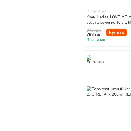
Серия: 10 в 1
Крем Luxliss LOVE ME 
восстановление 10 в 1 M
Leave-in Treatment 145ml
875 грн
Купить
788 грн
В наличии