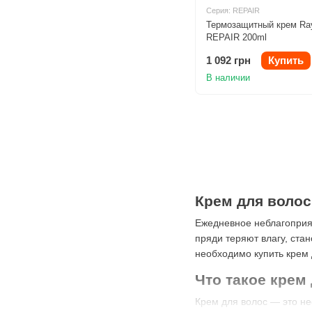
Серия: REPAIR
Термозащитный крем Ray
REPAIR 200ml
1 092 грн
Купить
В наличии
Крем для волос
Ежедневное неблагоприят
пряди теряют влагу, ст
необходимо купить крем 
Что такое крем
Крем для волос — это не