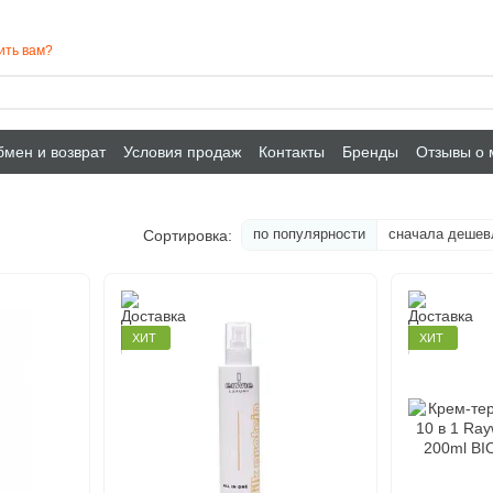
ить вам?
мен и возврат
Условия продаж
Контакты
Бренды
Отзывы о 
по популярности
сначала дешев
Сортировка:
ХИТ
ХИТ