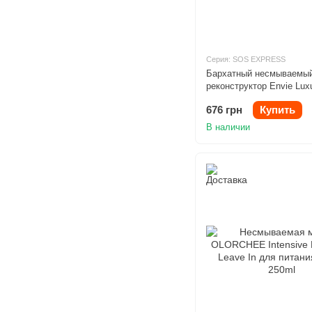
Серия: SOS EXPRESS
Бархатный несмываемый
реконструктор Envie Lu
EXPRESS Crystal Cream
676 грн
Купить
В наличии