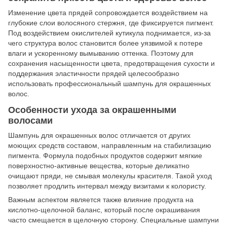
Изменение цвета прядей сопровождается воздействием на
глубокие слои волосяного стержня, где фиксируется пигмент.
Под воздействием окислителей кутикула поднимается, из-за
чего структура волос становится более уязвимой к потере
влаги и ускоренному вымыванию оттенка. Поэтому для
сохранения насыщенности цвета, предотвращения сухости и
поддержания эластичности прядей целесообразно
использовать профессиональный шампунь для окрашенных
волос.
Особенности ухода за окрашенными
волосами
Шампунь для окрашенных волос отличается от других
моющих средств составом, направленным на стабилизацию
пигмента. Формула подобных продуктов содержит мягкие
поверхностно-активные вещества, которые деликатно
очищают пряди, не смывая молекулы красителя. Такой уход
позволяет продлить интервал между визитами к колористу.
Важным аспектом является также влияние продукта на
кислотно-щелочной баланс, который после окрашивания
часто смещается в щелочную сторону. Специальные шампуни