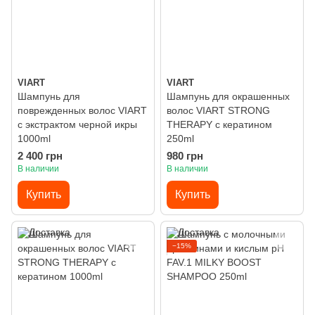
VIART
VIART
Шампунь для
Шампунь для окрашенных
поврежденных волос VIART
волос VIART STRONG
с экстрактом черной икры
THERAPY с кератином
1000ml
250ml
2 400 грн
980 грн
В наличии
В наличии
Купить
Купить
−15%