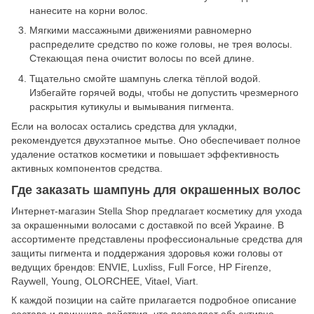
нанесите на корни волос.
Мягкими массажными движениями равномерно
распределите средство по коже головы, не трея волосы.
Стекающая пена очистит волосы по всей длине.
Тщательно смойте шампунь слегка тёплой водой.
Избегайте горячей воды, чтобы не допустить чрезмерного
раскрытия кутикулы и вымывания пигмента.
Если на волосах остались средства для укладки,
рекомендуется двухэтапное мытье. Оно обеспечивает полное
удаление остатков косметики и повышает эффективность
активных компонентов средства.
Где заказать шампунь для окрашенных волос
Интернет-магазин Stella Shop предлагает косметику для ухода
за окрашенными волосами с доставкой по всей Украине. В
ассортименте представлены профессиональные средства для
защиты пигмента и поддержания здоровья кожи головы от
ведущих брендов: ENVIE, Luxliss, Full Force, HP Firenze,
Raywell, Young, OLORCHEE, Vitael, Viart.
К каждой позиции на сайте прилагается подробное описание
состава и принципа действия, что позволяет объективно