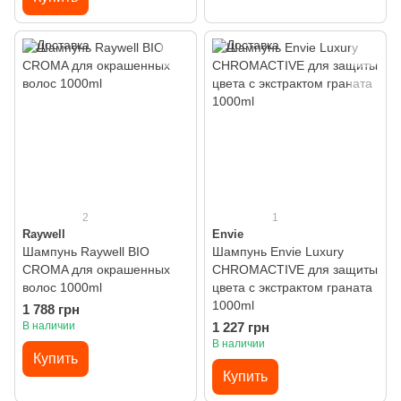
2
1
Raywell
Envie
Шампунь Raywell BIO
Шампунь Envie Luxury
CROMA для окрашенных
CHROMACTIVE для защиты
волос 1000ml
цвета с экстрактом граната
1000ml
1 788 грн
В наличии
1 227 грн
В наличии
Купить
Купить