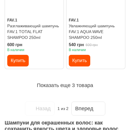
FAV.1
FAV.1
Разглаживающий шампунь
Увлажняющий шампунь
FAV.1 TOTAL FLAT
FAV.1 AQUA WAVE
SHAMPOO 250ml
SHAMPOO 250ml
600 грн
540 грн
600 грн
В наличии
В наличии
Купить
Купить
Показать еще 3 товара
Назад
Вперед
1
из 2
Шампуни для окрашенных волос: как
сохранить яркость цвета и здоровье волос