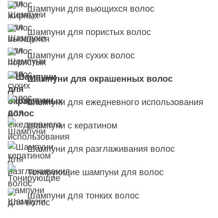
Шампуни для вьющихся волос
Шампуни для пористых волос
Шампуни для сухих волос
Шампуни для окрашенных волос
Шампуни для ежедневного использования
Шампуни с кератином
Шампуни для разглаживания волос
Тонирующие шампуни для волос
Шампуни для тонких волос