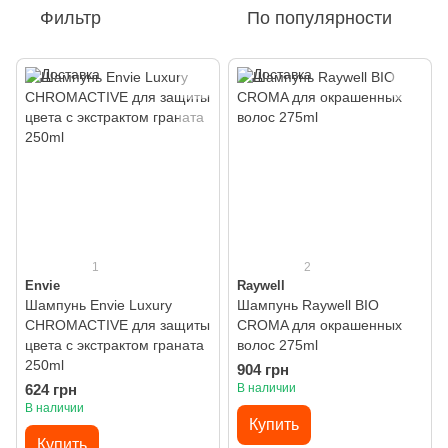
Фильтр
По популярности
1
2
Envie
Raywell
Шампунь Envie Luxury
Шампунь Raywell BIO
CHROMACTIVE для защиты
CROMA для окрашенных
цвета с экстрактом граната
волос 275ml
250ml
904 грн
624 грн
В наличии
В наличии
Купить
Купить