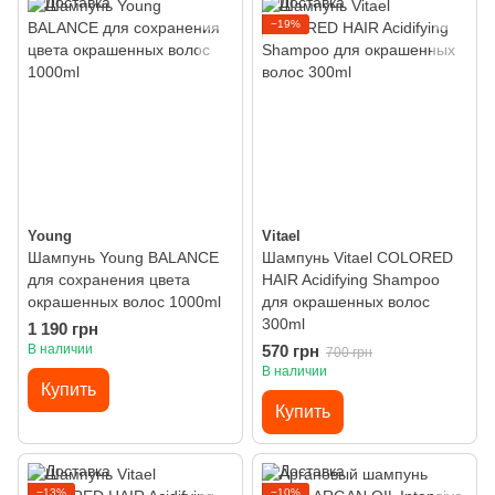
−19%
Young
Vitael
Шампунь Young BALANCE
Шампунь Vitael COLORED
для сохранения цвета
HAIR Acidifying Shampoo
окрашенных волос 1000ml
для окрашенных волос
300ml
1 190 грн
В наличии
570 грн
700 грн
В наличии
Купить
Купить
−13%
−10%