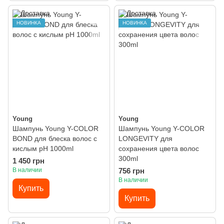
НОВИНКА
НОВИНКА
Young
Young
Шампунь Young Y-COLOR
Шампунь Young Y-COLOR
BOND для блеска волос с
LONGEVITY для
кислым pH 1000ml
сохранения цвета волос
300ml
1 450 грн
В наличии
756 грн
В наличии
Купить
Купить