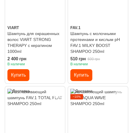
VIART
FAV.1
Шампунь для окрашенных
Шампунь с молочными
волос VIART STRONG
протеинами и кислым pH
THERAPY с кератином
FAV.1 MILKY BOOST
1000ml
SHAMPOO 250ml
2 400 грн
510 грн
600 грн
В наличии
В наличии
Купить
Купить
−10%