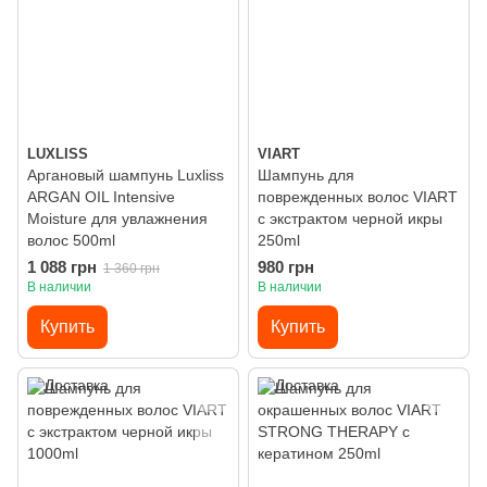
LUXLISS
VIART
Аргановый шампунь Luxliss
Шампунь для
ARGAN OIL Intensive
поврежденных волос VIART
Moisture для увлажнения
с экстрактом черной икры
волос 500ml
250ml
1 088 грн
980 грн
1 360 грн
В наличии
В наличии
Купить
Купить