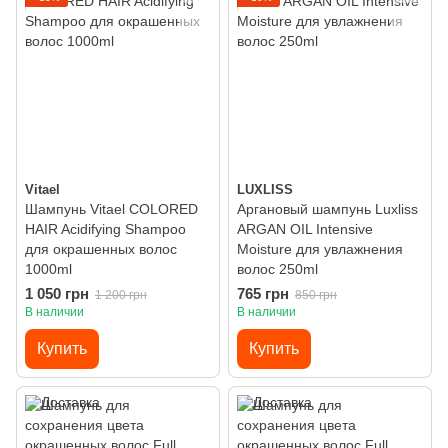
Vitael
LUXLISS
Шампунь Vitael COLORED
Аргановый шампунь Luxliss
HAIR Acidifying Shampoo
ARGAN OIL Intensive
для окрашенных волос
Moisture для увлажнения
1000ml
волос 250ml
1 050 грн
765 грн
1 200 грн
850 грн
В наличии
В наличии
Купить
Купить