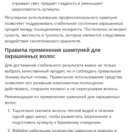
отражает свет, придаёт гладкость и уменьшает
шероховатость кутикулы.
Регулярное использование профессионального шампуня
позволяет поддерживать стабильное состояние окрашенных
прядей между посещениями колориста. Постепенно исчезают
сухость, жесткость и тусклость, которые являются следствием
воздействия синтетического красителя.
Правила применения шампуней для
окрашенных волос
Для достижения стабильного результата важно не только
выбрать качественный продукт, но и соблюдать правильную
технику мытья головы. Правильное использование средства
позволяет его активным компонентам полноценно
действовать, сохраняя пигмент и не пересушивая волосы.
Рекомендации по применению шампуней для окрашенных
волос:
Тщательно смочите волосы тёплой водой в течение
одной-двух минут, чтобы размягчить загрязнения и
подготовить кутикулу к бережному очищению.
Взбейте небольшое количество шампуня в ладонях и