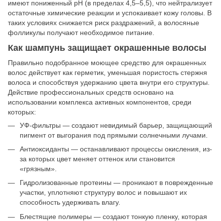
имеют пониженный рН (в пределах 4,5–5,5), что нейтрализует
остаточные химические реакции и успокаивает кожу головы. В
таких условиях снижается риск раздражений, а волосяные
фолликулы получают необходимое питание.
Как шампунь защищает окрашенные волосы
Правильно подобранное моющее средство для окрашенных
волос действует как герметик, уменьшая пористость стержня
волоса и способствуя удержанию цвета внутри его структуры.
Действие профессиональных средств основано на
использовании комплекса активных компонентов, среди
которых:
УФ-фильтры — создают невидимый барьер, защищающий
пигмент от выгорания под прямыми солнечными лучами.
Антиоксиданты — останавливают процессы окисления, из-
за которых цвет меняет оттенок или становится
«грязным».
Гидролизованные протеины — проникают в поврежденные
участки, уплотняют структуру волос и повышают их
способность удерживать влагу.
Блестящие полимеры — создают тонкую пленку, которая