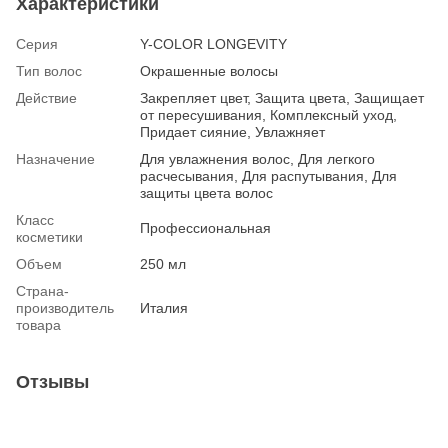
Характеристики
Серия
Y-COLOR LONGEVITY
Тип волос
Окрашенные волосы
Действие
Закрепляет цвет, Защита цвета, Защищает
от пересушивания, Комплексный уход,
Придает сияние, Увлажняет
Назначение
Для увлажнения волос, Для легкого
расчесывания, Для распутывания, Для
защиты цвета волос
Класс
Профессиональная
косметики
Объем
250 мл
Страна-
производитель
Италия
товара
Отзывы