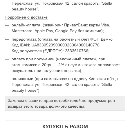
Переяслав, ул. Покровская 42, салон красоты "Stella
beauty house".
Подробнее о доставке
онлайн-оплата
(эквайринг ПриватБанк: карты Visa,
Mastercard, Apple Pay, Google Pay без комисии);
передоплата (оплата на расчетный счет ФОП Демко
Код IBAN: UA833052990000026004000140776
Код получателя (ЄДРПОУ):
2833610766
;
оплата при получении (наложенный платеж, при
этом комиссию 20грн. + 2% от суммы заказа оплачивает
покупатель при получении посылки);
наличными (при самовывозе по адресу Киевская обл., г.
Переяслав, ул. Покровская 42, салон красоты "Stella
beauty house").
Законом о защите прав потребителей не предусмотрен
возврат этого товара должного качества.
КУПУЮТЬ РАЗОМ