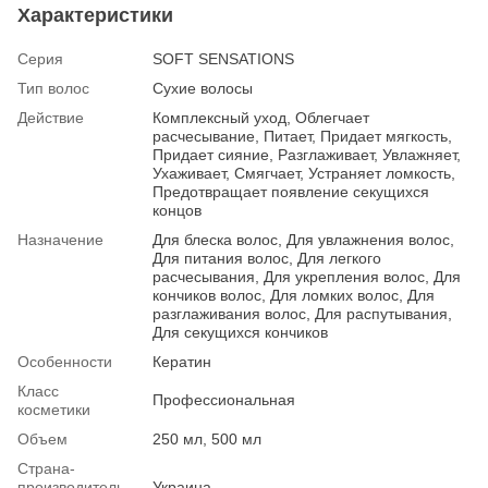
Характеристики
Серия
SOFT SENSATIONS
Тип волос
Сухие волосы
Действие
Комплексный уход, Облегчает
расчесывание, Питает, Придает мягкость,
Придает сияние, Разглаживает, Увлажняет,
Ухаживает, Смягчает, Устраняет ломкость,
Предотвращает появление секущихся
концов
Назначение
Для блеска волос, Для увлажнения волос,
Для питания волос, Для легкого
расчесывания, Для укрепления волос, Для
кончиков волос, Для ломких волос, Для
разглаживания волос, Для распутывания,
Для секущихся кончиков
Особенности
Кератин
Класс
Профессиональная
косметики
Объем
250 мл, 500 мл
Страна-
производитель
Украина