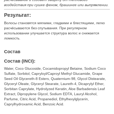
воздействия при сушке феном, брашинге или выпрямлении.
Результат:
Волосы становятся мягкими, гладкими и блестящими, легко
расчёсываются без спутывания. При регулярном
использовании улучшается структура волос и снижается
ломкость.
Состав
Состав (INCI):
Water, Сoco Glucoside, Cocamidopropyl Betaine, Sodium Сoco
Sulfate, Sorbitol, Capryloyl/Caproyl Methyl Glucamide, Grape
Seed Oil Glycereth-8 Esters, Quaternium-98, Glycol Distearate,
Glyceryl Oleate, Glyceryl Stearate, Laureth-4, Dicaprylyl Ether,
Sorbitan Caprylate, Hydrolyzed Keratin, Aloe Barbadensis Leaf
Extract, Dipropylene Glycol, Sodium EDTA, Lauryl Alcohol,
Parfume, Citric Acid, Propanediol, Ethylhexylglycerin,
Caprylhydroxamic Acid, Benzoic Acid.