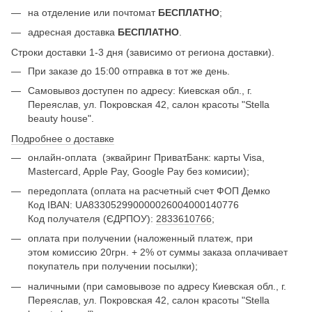
на отделение или почтомат
БЕСПЛАТНО
;
адресная доставка
БЕСПЛАТНО
.
Строки доставки 1-3 дня (зависимо от региона доставки).
При заказе до 15:00 отправка в тот же день.
Самовывоз доступен по адресу: Киевская обл., г.
Переяслав, ул. Покровская 42, салон красоты "Stella
beauty house".
Подробнее о доставке
онлайн-оплата
(эквайринг ПриватБанк: карты Visa,
Mastercard, Apple Pay, Google Pay без комисии);
передоплата (оплата на расчетный счет ФОП Демко
Код IBAN: UA833052990000026004000140776
Код получателя (ЄДРПОУ):
2833610766
;
оплата при получении (наложенный платеж, при
этом комиссию 20грн. + 2% от суммы заказа оплачивает
покупатель при получении посылки);
наличными (при самовывозе по адресу Киевская обл., г.
Переяслав, ул. Покровская 42, салон красоты "Stella