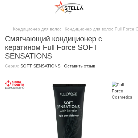
;
Кондиционер для волос
Кондиционер для волос Full Force 
Смягчающий кондиционер с
кератином Full Force SOFT
SENSATIONS
Серия:
SOFT SENSATIONS
Оставить отзыв