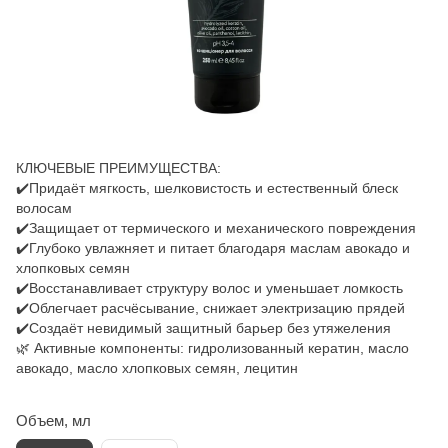
КЛЮЧЕВЫЕ ПРЕИМУЩЕСТВА:
✔️Придаёт мягкость, шелковистость и естественный блеск
волосам
✔️Защищает от термического и механического повреждения
✔️Глубоко увлажняет и питает благодаря маслам авокадо и
хлопковых семян
✔️Восстанавливает структуру волос и уменьшает ломкость
✔️Облегчает расчёсывание, снижает электризацию прядей
✔️Создаёт невидимый защитный барьер без утяжеления
🌿 Активные компоненты: гидролизованный кератин, масло
авокадо, масло хлопковых семян, лецитин
Объем, мл