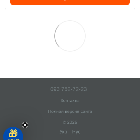
093 752-72-23
Контакты
Полная версия сайта
© 2026
🎁
Укр
Рус
ТИСНИ