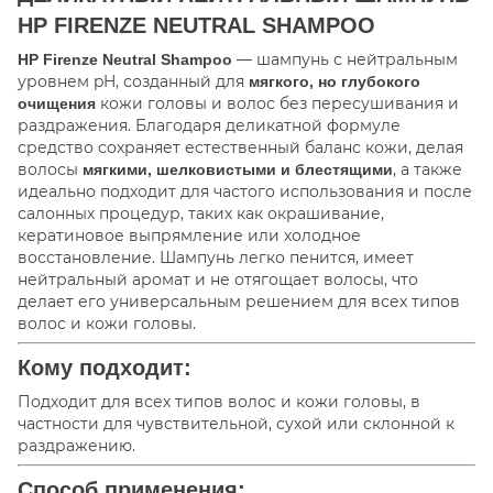
HP FIRENZE NEUTRAL SHAMPOO
— шампунь с нейтральным
HP Firenze Neutral Shampoo
уровнем pH, созданный для
мягкого, но глубокого
кожи головы и волос без пересушивания и
очищения
раздражения. Благодаря деликатной формуле
средство сохраняет естественный баланс кожи, делая
волосы
, а также
мягкими, шелковистыми и блестящими
идеально подходит для частого использования и после
салонных процедур, таких как окрашивание,
кератиновое выпрямление или холодное
восстановление. Шампунь легко пенится, имеет
нейтральный аромат и не отягощает волосы, что
делает его универсальным решением для всех типов
волос и кожи головы.
Кому подходит:
Подходит для всех типов волос и кожи головы, в
частности для чувствительной, сухой или склонной к
раздражению.
Способ применения: