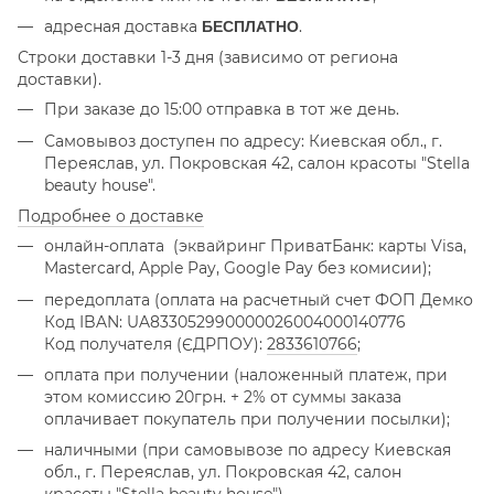
адресная доставка
.
БЕСПЛАТНО
Строки доставки 1-3 дня (зависимо от региона
доставки).
При заказе до 15:00 отправка в тот же день.
Самовывоз доступен по адресу: Киевская обл., г.
Переяслав, ул. Покровская 42, салон красоты "Stella
beauty house".
Подробнее о доставке
онлайн-оплата
(эквайринг ПриватБанк: карты Visa,
Mastercard, Apple Pay, Google Pay без комисии);
передоплата (оплата на расчетный счет ФОП Демко
Код IBAN: UA833052990000026004000140776
Код получателя (ЄДРПОУ):
2833610766
;
оплата при получении (наложенный платеж, при
этом комиссию 20грн. + 2% от суммы заказа
оплачивает покупатель при получении посылки);
наличными (при самовывозе по адресу Киевская
обл., г. Переяслав, ул. Покровская 42, салон