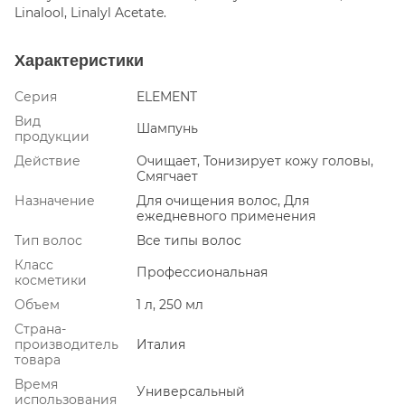
Linalool, Linalyl Acetate.
Характеристики
Серия
ELEMENT
Вид
Шампунь
продукции
Действие
Очищает, Тонизирует кожу головы,
Смягчает
Назначение
Для очищения волос, Для
ежедневного применения
Тип волос
Все типы волос
Класс
Профессиональная
косметики
Объем
1 л, 250 мл
Страна-
производитель
Италия
товара
Время
Универсальный
использования