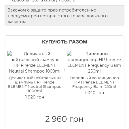
красоты "Stella beauty house").
Законом о защите прав потребителей не
предусмотрен возврат этого товара должного
качества.
КУПУЮТЬ РАЗОМ
Деликатный нейтральный
Липидный кондиционер
шампунь HP Firenze
HP Firenze ELEMENT
ELEMENT Neutral Shampoo
Frequency Balm 250ml
1000ml
1 040 грн
1 920 грн
2 960 грн