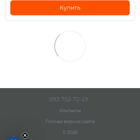
Купить
093 752-72-23
Контакты
Полная версия сайта
© 2026