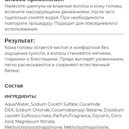
Нанесите шампунь на влажные волосы и кожу головы,
вспените массирующими движениями, после чего
тщательно смойте водой. При необходимости
повторите процедуру. Подходит для повседневного
использования.
Результат:
Кожа головы остается чистой и комфортной без
ощущения сухости, а волосы становятся мягкими,
гладкими и блестящими. Пряди выглядят ухоженными,
легко расчесываются и сохраняют естественный
баланс.
Состав
ИНГРЕДИЕНТЫ:
Aqua/Water, Sodium Coceth Sulfate, Cocamide
DEA, Sodium Chloride, Cocamidopropyl Betaine, Disodium
Laureth Sulfosuccinate, Parfum/Fragrance, Glycerin, Citric
Asid, Magnesium Nitrate,
Methylchloroisothiazolinone, Methylisothiazolinone,