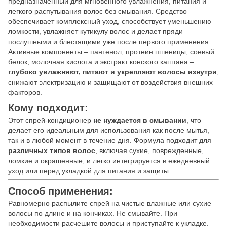
предназначенный для мгновенного увлажнения, питания и
легкого распутывания волос без смывания. Средство
обеспечивает комплексный уход, способствует уменьшению
ломкости, увлажняет кутикулу волос и делает пряди
послушными и блестящими уже после первого применения.
Активные компоненты – пантенол, протеин пшеницы, соевый
белок, молочная кислота и экстракт конского каштана –
глубоко увлажняют, питают и укрепляют волосы изнутри
,
снижают электризацию и защищают от воздействия внешних
факторов.
Кому подходит:
Этот спрей-кондиционер
не нуждается в смывании
, что
делает его идеальным для использования как после мытья,
так и в любой момент в течение дня. Формула подходит для
различных типов волос
, включая сухие, поврежденные,
ломкие и окрашенные, и легко интегрируется в ежедневный
уход или перед укладкой для питания и защиты.
Способ применения:
Равномерно распылите спрей на чистые влажные или сухие
волосы по длине и на кончиках. Не смывайте. При
необходимости расчешите волосы и приступайте к укладке.