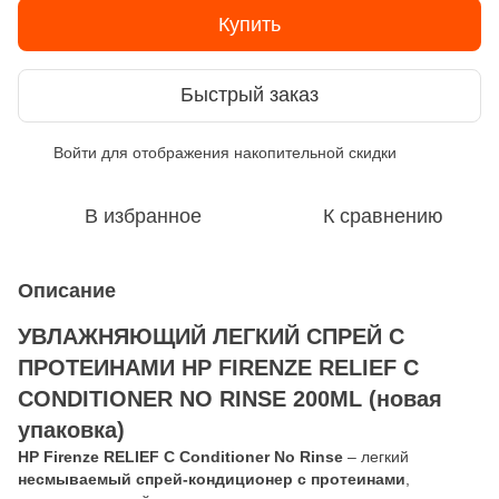
Купить
Быстрый заказ
Войти
для отображения накопительной скидки
%
В избранное
К сравнению
Описание
УВЛАЖНЯЮЩИЙ ЛЕГКИЙ СПРЕЙ С
ПРОТЕИНАМИ HP FIRENZE RELIEF С
CONDITIONER NO RINSE 200ML (новая
упаковка)
HP Firenze RELIEF C Conditioner No Rinse
– легкий
несмываемый спрей-кондиционер с протеинами
,