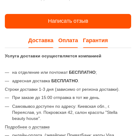
Написать отзыв
Доставка
Оплата
Гарантия
Услуга доставки осуществляется компанией
на отделение или почтомат
БЕСПЛАТНО
;
адресная доставка
БЕСПЛАТНО
.
Строки доставки 1-3 дня (зависимо от региона доставки).
При заказе до 15:00 отправка в тот же день.
Самовывоз доступен по адресу: Киевская обл., г.
Переяслав, ул. Покровская 42, салон красоты "Stella
beauty house".
Подробнее о доставке
онлайн-оплата
(эквайринг ПриватБанк: карты Visa,