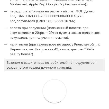
Mastercard, Apple Pay, Google Pay без комисии);
передоплата (оплата на расчетный счет ФОП Демко
Код IBAN: UA833052990000026004000140776
Код получателя (ЄДРПОУ):
2833610766
;
оплата при получении (наложенный платеж, при
этом комиссию 20грн. + 2% от суммы заказа оплачивает
покупатель при получении посылки);
наличными (при самовывозе по адресу Киевская обл., г.
Переяслав, ул. Покровская 42, салон красоты "Stella
beauty house").
Законом о защите прав потребителей не предусмотрен
возврат этого товара должного качества.