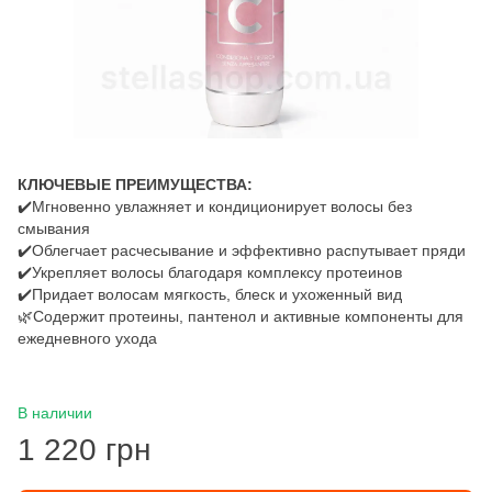
КЛЮЧЕВЫЕ ПРЕИМУЩЕСТВА:
✔️Мгновенно увлажняет и кондиционирует волосы без
смывания
✔️Облегчает расчесывание и эффективно распутывает пряди
✔️Укрепляет волосы благодаря комплексу протеинов
✔️Придает волосам мягкость, блеск и ухоженный вид
🌿Содержит протеины, пантенол и активные компоненты для
ежедневного ухода
В наличии
1 220 грн