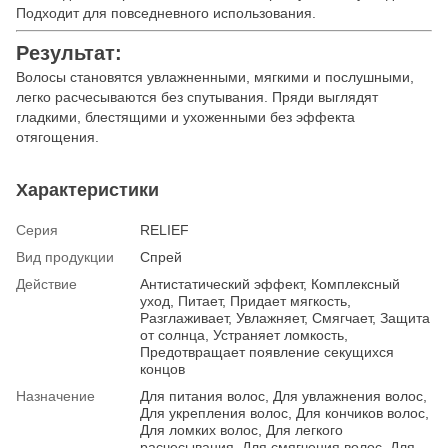
Подходит для повседневного использования.
Результат:
Волосы становятся увлажненными, мягкими и послушными,
легко расчесываются без спутывания. Пряди выглядят
гладкими, блестящими и ухоженными без эффекта
отягощения.
Характеристики
Серия
RELIEF
Вид продукции
Спрей
Действие
Антистатический эффект, Комплексный
уход, Питает, Придает мягкость,
Разглаживает, Увлажняет, Смягчает, Защита
от солнца, Устраняет ломкость,
Предотвращает появление секущихся
концов
Назначение
Для питания волос, Для увлажнения волос,
Для укрепления волос, Для кончиков волос,
Для ломких волос, Для легкого
расчесывания, Для смягчения волос, Для