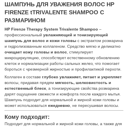
ШАМПУНЬ ДЛЯ УВАЖЕНИЯ ВОЛОС HP
FIRENZE tTRIVALENTE SHAMPOO С
РАЗМАРИНОМ
HP Firenze Therapy System Trivalente Shampoo
–
профессиональный
увлажняющий и тонизирующий
шампунь для волос и кожи головы
с экстрактом розмарина
и гидролизованным коллагеном. Средство мягко и деликатно
очищает кожу головы и волос
, стимулирует
микроциркуляцию, способствует естественному обновлению
клеток и нормализации работы сальных желез, что помогает
бороться с чрезмерной жирностью и профилактикой перхоти.
Коллаген в составе
глубоко увлажняет, питает и укрепляет
волосы, придавая прядям
мягкость, шелковистость и
естественный блеск
, а тонизирующие свойства розмарина
дарят ощущение свежести и комфорта после каждого мытья.
Шампунь подходит для нормальной и жирной кожи головы и
может использоваться
ежедневно
, не пересушивая волосы.
Кому подходит:
Подходит для нормальной и жирной кожи головы, а также для