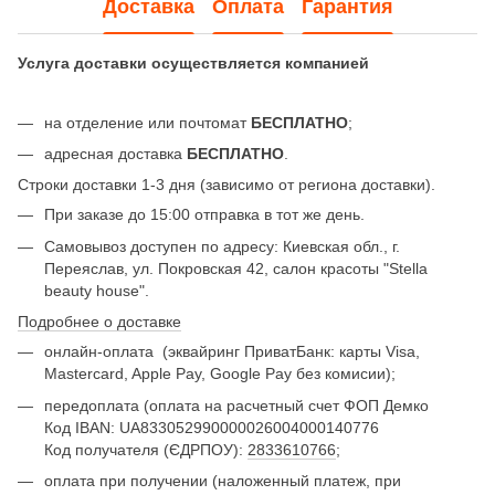
Доставка
Оплата
Гарантия
Услуга доставки осуществляется компанией
на отделение или почтомат
БЕСПЛАТНО
;
адресная доставка
БЕСПЛАТНО
.
Строки доставки 1-3 дня (зависимо от региона доставки).
При заказе до 15:00 отправка в тот же день.
Самовывоз доступен по адресу: Киевская обл., г.
Переяслав, ул. Покровская 42, салон красоты "Stella
beauty house".
Подробнее о доставке
онлайн-оплата
(эквайринг ПриватБанк: карты Visa,
Mastercard, Apple Pay, Google Pay без комисии);
передоплата (оплата на расчетный счет ФОП Демко
Код IBAN: UA833052990000026004000140776
Код получателя (ЄДРПОУ):
2833610766
;
оплата при получении (наложенный платеж, при