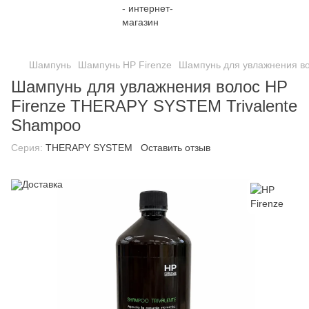
;
Шампунь
Шампунь HP Firenze
Шампунь для увлажнения во
Шампунь для увлажнения волос HP
Firenze THERAPY SYSTEM Trivalente
Shampoo
Серия:
THERAPY SYSTEM
Оставить отзыв