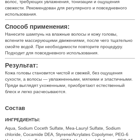
волос, требующих увлажнения, тонизации и ощущения
свежести. Рекомендован для регулярного и повседневного
использования.
Способ применения:
Нанесите шампунь на влажные волосы и кожу головы,
вспените массирующими движениями, после чего тщательно
смойте водой. При необходимости повторите процедуру.
Подходит для повседневного использования.
Результат:
Кожа головы становится чистой и свежей, без ощущения
сухости, а волосы — увлажненными, мягкими и эластичными.
Пряди выглядят ухоженными, приобретают естественный
блеск и легко расчесываются.
Состав
ИНГРЕДИЕНТЫ:
Aqua, Sodium Coceth Sulfate, Mea-Lauryl Sulfate, Sodium
chloride, Cocamide DEA, Styrene/Acrylates Copolymer, PEG-6