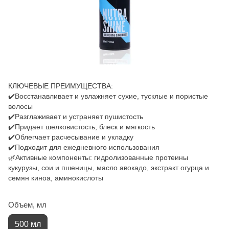
КЛЮЧЕВЫЕ ПРЕИМУЩЕСТВА:
✔️Восстанавливает и увлажняет сухие, тусклые и пористые
волосы
✔️Разглаживает и устраняет пушистость
✔️Придает шелковистость, блеск и мягкость
✔️Облегчает расчесывание и укладку
✔️Подходит для ежедневного использования
🌿Активные компоненты: гидролизованные протеины
кукурузы, сои и пшеницы, масло авокадо, экстракт огурца и
семян киноа, аминокислоты
Объем, мл
500 мл