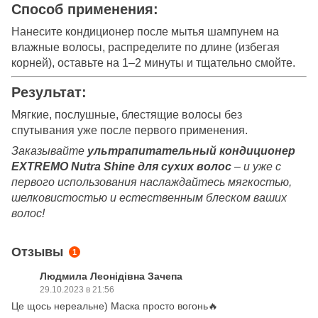
Способ применения:
Нанесите кондиционер после мытья шампунем на
влажные волосы, распределите по длине (избегая
корней), оставьте на 1–2 минуты и тщательно смойте.
Результат:
Мягкие, послушные, блестящие волосы без
спутывания уже после первого применения.
Заказывайте
ультрапитательный кондиционер
EXTREMO Nutra Shine для сухих волос
– и уже с
первого использования наслаждайтесь мягкостью,
шелковистостью и естественным блеском ваших
волос!
Отзывы
1
Людмила Леонідівна Зачепа
29.10.2023 в 21:56
Це щось нереальне) Маска просто вогонь🔥