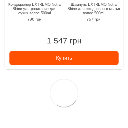
Кондиционер EXTREMO Nutra
Шампунь EXTREMO Nutra
Shine ультрапитание для
Shine для ежедневного мытья
сухих волос 500ml
волос 500ml
790 грн
757 грн
1 547 грн
Купить