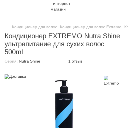
;
Кондиционер для волос
Кондиционер для волос Extremo
К
Кондиционер EXTREMO Nutra Shine
ультрапитание для сухих волос
500ml
Серия:
Nutra Shine
1 отзыв