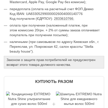
Mastercard, Apple Pay, Google Pay без комисии);
передоплата (оплата на расчетный счет ФОП Демко
Код IBAN: UA833052990000026004000140776
Код получателя (ЄДРПОУ):
2833610766
;
оплата при получении (наложенный платеж, при
этом комиссию 20грн. + 2% от суммы заказа оплачивает
покупатель при получении посылки);
наличными (при самовывозе по адресу Киевская обл., г.
Переяслав, ул. Покровская 42, салон красоты "Stella
beauty house").
Законом о защите прав потребителей не предусмотрен
возврат этого товара должного качества.
КУПУЮТЬ РАЗОМ