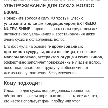
УЛЬТРАЖИВАНИЕ ДЛЯ СУХИХ ВОЛОС
500ML
Поверните волосам силу, мягкость и блеск с
ультрапитательным кондиционером EXTREMO
NUTRA SHINE
– профессиональным средством для
интенсивного увлажнения и восстановления даже
очень сухих и ослабленных волос.
Его формула на основе
гидролизованных
протеинов кукурузы, сои
и
пшеницы
, в сочетании с
маслом авокадо, экстрактом огурца
и
семян киноа
,
эффективно заполняет поврежденные участки волос,
восстанавливает его структуру и обеспечивает
длительное увлажнение без утяжеления.
Кому подходит:
Идеально для сухих, поврежденных, крашеных,
обезвоженных или пористых волос, а также для тех,
кто часто использует фен, плойку или утюг.